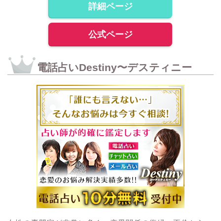
詳細ページ
公式ページ
電話占いDestiny〜デスティニー