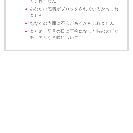
もしれません
あなたの感情がブロックされているかもしれ
ません
あなたの内面に不安があるかもしれません
まとめ：新月の日に下痢になった時のスピリ
チュアルな意味について