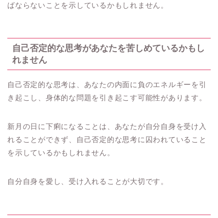
ばならないことを示しているかもしれません。
自己否定的な思考があなたを苦しめているかもし
れません
自己否定的な思考は、あなたの内面に負のエネルギーを引
き起こし、身体的な問題を引き起こす可能性があります。
新月の日に下痢になることは、あなたが自分自身を受け入
れることができず、自己否定的な思考に囚われていること
を示しているかもしれません。
自分自身を愛し、受け入れることが大切です。