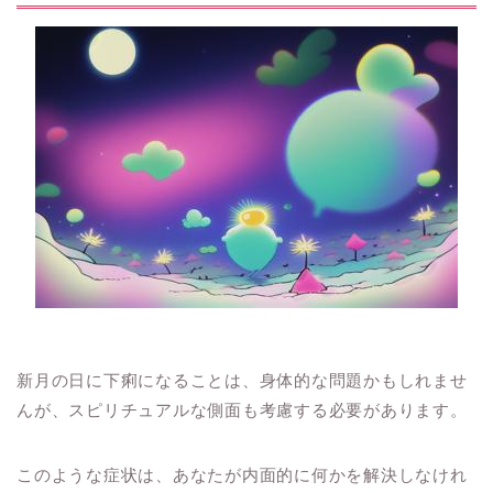
新月の日に下痢になることは、身体的な問題かもしれませ
んが、スピリチュアルな側面も考慮する必要があります。
このような症状は、あなたが内面的に何かを解決しなけれ