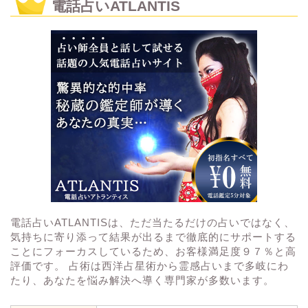
電話占いATLANTIS
電話占いATLANTISは、ただ当たるだけの占いではなく、
気持ちに寄り添って結果が出るまで徹底的にサポートする
ことにフォーカスしているため、お客様満足度９７％と高
評価です。 占術は西洋占星術から霊感占いまで多岐にわ
たり、あなたを悩み解決へ導く専門家が多数います。