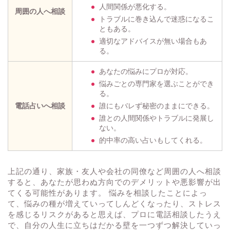
人間関係が悪化する。
周囲の人へ相談
トラブルに巻き込んで迷惑になるこ
ともある。
適切なアドバイスが無い場合もあ
る。
あなたの悩みにプロが対応。
悩みごとの専門家を選ぶことができ
る。
電話占いへ相談
誰にもバレず秘密のままにできる。
誰との人間関係やトラブルに発展し
ない。
的中率の高い占いもしてくれる。
上記の通り、家族・友人や会社の同僚など周囲の人へ相談
すると、あなたが思わぬ方向でのデメリットや悪影響が出
てくる可能性があります。 悩みを相談したことによっ
て、悩みの種が増えていってしんどくなったり、ストレス
を感じるリスクがあると思えば、プロに電話相談したうえ
で、自分の人生に立ちはだかる壁を一つずつ解決していっ