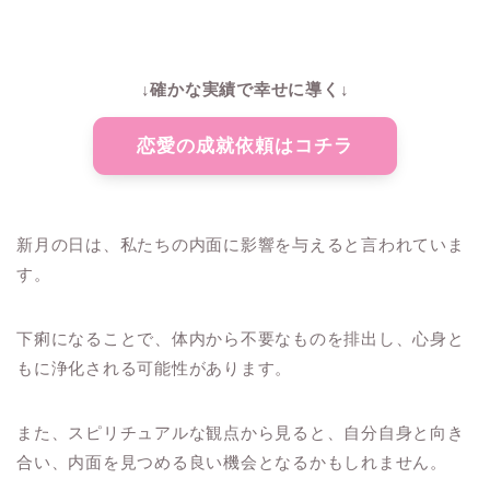
↓確かな実績で幸せに導く↓
恋愛の成就依頼はコチラ
新月の日は、私たちの内面に影響を与えると言われていま
す。
下痢になることで、体内から不要なものを排出し、心身と
もに浄化される可能性があります。
また、スピリチュアルな観点から見ると、自分自身と向き
合い、内面を見つめる良い機会となるかもしれません。