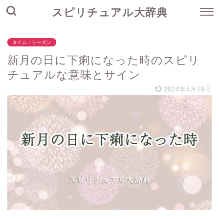
スピリチュアル大辞典
タイム・シーズン
新月の日に下痢になった時のスピリ
チュアルな意味とサイン
2024年4月19日