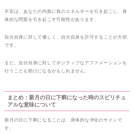
不安は、あなたの内面に負のエネルギーを引き起こし、身
体的な問題を引き起こす可能性があります。
自分自身に対して優しく、自分自身を許可することが大切
です。
また、自分自身に対してポジティブなアファメーションを
行うことも助けになるかもしれません。
まとめ：新月の日に下痢になった時のスピリチュ
アルな意味について
新月の日に下痢になることは、身体的な浄化のサインで
す。