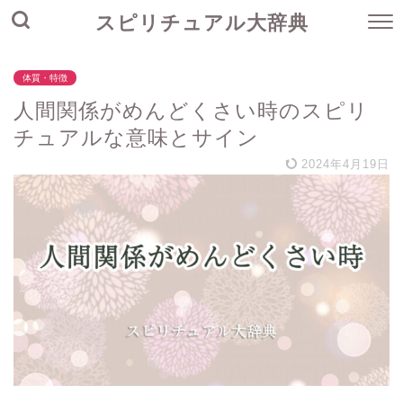
スピリチュアル大辞典
体質・特徴
人間関係がめんどくさい時のスピリ
チュアルな意味とサイン
2024年4月19日