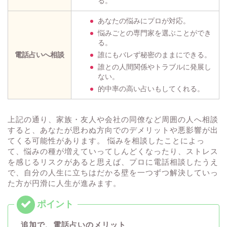
る。
あなたの悩みにプロが対応。
悩みごとの専門家を選ぶことができ
る。
電話占いへ相談
誰にもバレず秘密のままにできる。
誰との人間関係やトラブルに発展し
ない。
的中率の高い占いもしてくれる。
上記の通り、家族・友人や会社の同僚など周囲の人へ相談
すると、あなたが思わぬ方向でのデメリットや悪影響が出
てくる可能性があります。 悩みを相談したことによっ
て、悩みの種が増えていってしんどくなったり、ストレス
を感じるリスクがあると思えば、プロに電話相談したうえ
で、自分の人生に立ちはだかる壁を一つずつ解決していっ
た方が円滑に人生が進みます。
追加で、電話占いのメリット