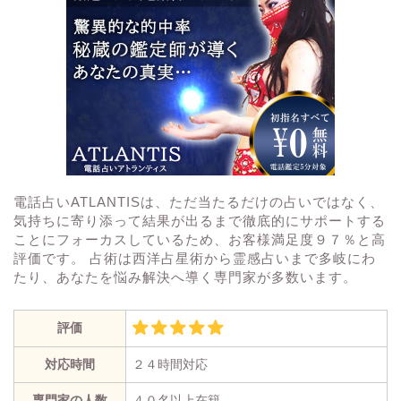
電話占いATLANTISは、ただ当たるだけの占いではなく、
気持ちに寄り添って結果が出るまで徹底的にサポートする
ことにフォーカスしているため、お客様満足度９７％と高
評価です。 占術は西洋占星術から霊感占いまで多岐にわ
たり、あなたを悩み解決へ導く専門家が多数います。
評価
対応時間
２４時間対応
専門家の人数
４０名以上在籍