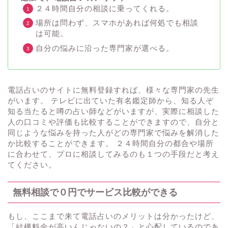
２４時間自分の相談に乗ってくれる。
場所は問わず、スマホがあれば何処でも相談
は可能。
自分の悩みに沿った専門家が選べる。
電話占いのサイトに無料登録すれば、様々な専門家の先生
がいます。 テレビに出ていた有名鑑定師から、知る人ぞ
知る当たると噂の占い師などがいますが、実際に相談した
人の口コミや評価も比較することができますので、自分と
同じような悩みを持った人がどの専門家で悩みを解消した
か比較することができます。 ２４時間自分の都合や場所
に合わせて、プロに相談してみるのも１つの手段だと考え
てください。
無料相談で０円でサービス比較ができる
もし、ここまで来て電話占いのメリットは分かったけど、
「結構料金が高いんじゃないの？」と心配しているのであ