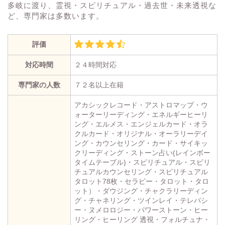
多岐に渡り、霊視・スピリチュアル・過去世・未来透視な
ど、専門家は多数います。
評価
対応時間
２４時間対応
専門家の人数
７２名以上在籍
アカシックレコード・アストロマップ・ウ
ォーターリーディング・エネルギーヒーリ
ング・エルメス・エンジェルカード・オラ
クルカード・オリジナル・オーラリーデイ
ング・カウンセリング・カード・サイキッ
クリーディング・ストーン占い(レインボー
タイムテーブル)・スピリチュアル・スピリ
チュアルカウンセリング・スピリチュアル
タロット78枚・セラピー・タロット・タロ
ット）・ダウジング・チャクラリーディン
グ・チャネリング・ツインレイ・テレパシ
ー・ヌメロロジー・パワーストーン・ヒー
リング・ヒーリング 透視・フォルチュナ・