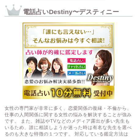
電話占いDestiny〜デスティニー
女性の専門家が非常に多く、恋愛関係の復縁・不倫から、
仕事の人間関係に関する女性の悩みを解決することが強み
です。 また、雑誌やTVなどのメディア露出が多い先生も
いるため、誰に相談しようか迷った時は有名な先生を選べ
るのも大きな特徴の１つです。 対応している鑑定方法は