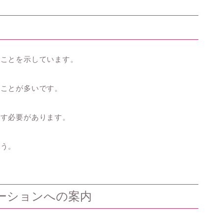
ることを示しています。
ることが多いです。
戻す必要があります。
ょう。
ーションへの案内