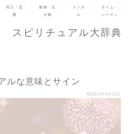
対人・恋
動物・生
メンタ
タイム・
愛
き物
ル
シーズン
スピリチュアル大辞典
アルな意味とサイン
2024年4月22日