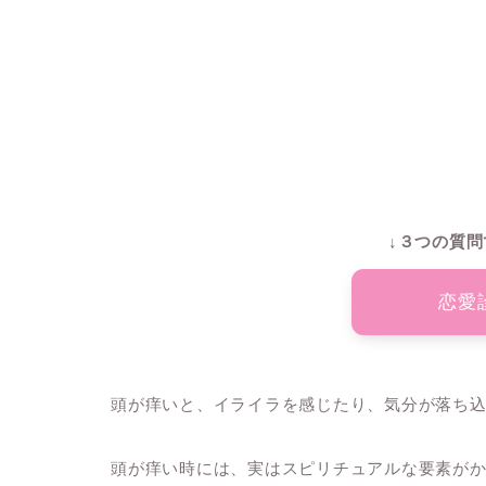
↓３つの質問
恋愛
頭が痒いと、イライラを感じたり、気分が落ち
頭が痒い時には、実はスピリチュアルな要素が