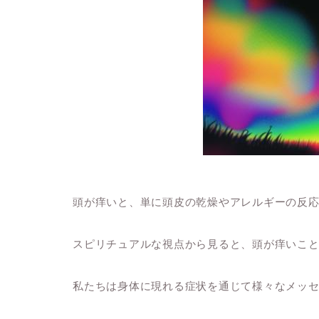
頭が痒いと、単に頭皮の乾燥やアレルギーの反
スピリチュアルな視点から見ると、頭が痒いこ
私たちは身体に現れる症状を通じて様々なメッ