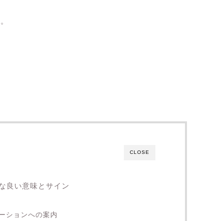
ん。
CLOSE
な良い意味とサイン
ーションへの案内