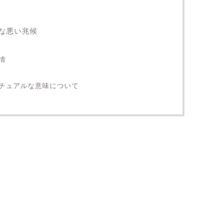
な悪い兆候
情
チュアルな意味について