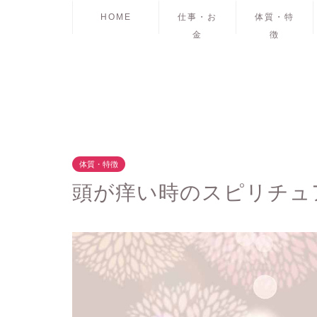
HOME
仕事・お
体質・特
金
徴
体質・特徴
頭が痒い時のスピリチュ