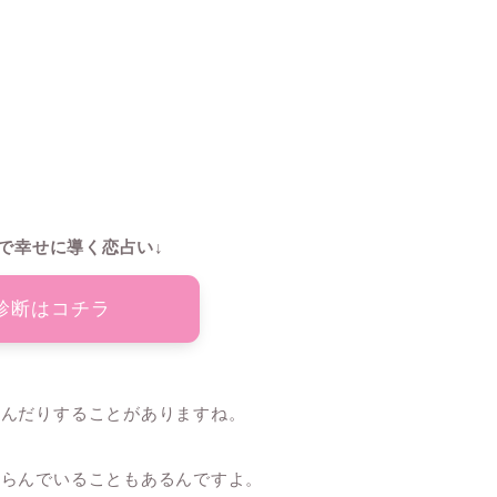
で幸せに導く恋占い↓
診断はコチラ
込んだりすることがありますね。
からんでいることもあるんですよ。