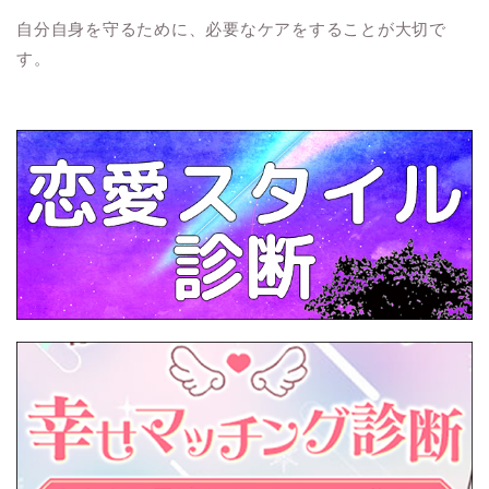
自分自身を守るために、必要なケアをすることが大切で
す。