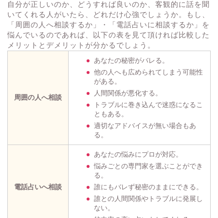
自分が正しいのか、どうすれば良いのか、客観的に話を聞
いてくれる人がいたら、どれだけ心強でしょうか。もし、
「周囲の人へ相談するか」・「電話占いに相談するか」を
悩んでいるのであれば、以下の表を見て頂ければ比較した
メリットとデメリットが分かるでしょう。
あなたの秘密がバレる。
他の人へも広められてしまう可能性
がある。
人間関係が悪化する。
周囲の人へ相談
トラブルに巻き込んで迷惑になるこ
ともある。
適切なアドバイスが無い場合もあ
る。
あなたの悩みにプロが対応。
悩みごとの専門家を選ぶことができ
る。
電話占いへ相談
誰にもバレず秘密のままにできる。
誰との人間関係やトラブルに発展し
ない。