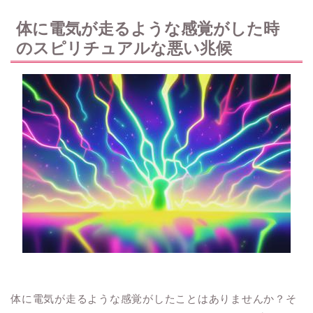
体に電気が走るような感覚がした時
のスピリチュアルな悪い兆候
体に電気が走るような感覚がしたことはありませんか？そ