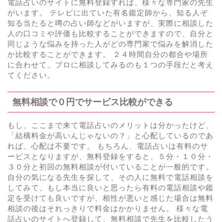
電話占いのサイトに無料登録すれば、様々な専門家の先生
がいます。 テレビに出ていた有名鑑定師から、知る人ぞ
知る当たると噂の占い師などがいますが、実際に相談した
人の口コミや評価も比較することができますので、自分と
同じような悩みを持った人がどの専門家で悩みを解消した
か比較することができます。 ２４時間自分の都合や場所
に合わせて、プロに相談してみるのも１つの手段だと考え
てください。
無料相談で０円でサービス比較ができる
もし、ここまで来て電話占いのメリットは分かったけど、
「結構料金が高いんじゃないの？」と心配しているのであ
れば、心配は不要です。 もちろん、電話占いは有料のサ
ービスとなりますが、無料登録をすると、５分・１０分・
３０分と初回の無料相談が付いていることが一般的です。
自分の気になる先生を探して、その人に無料で電話相談を
してみて、もし本当に良いと思ったら有料の電話相談や鑑
定を受けても良いですが、相性が悪いと感じた場合は無料
相談の後はそれっきりで料金はかかりません。 様々な電
話占いのサイトへ登録して、無料相談で先生を比較したう