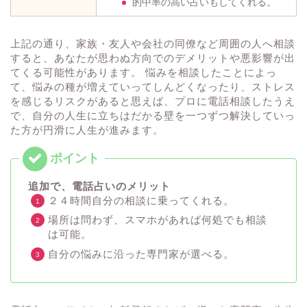
的中率の高い占いもしてくれる。
上記の通り、家族・友人や会社の同僚など周囲の人へ相談
すると、あなたが思わぬ方向でのデメリットや悪影響が出
てくる可能性があります。 悩みを相談したことによっ
て、悩みの種が増えていってしんどくなったり、ストレス
を感じるリスクがあると思えば、プロに電話相談したうえ
で、自分の人生に立ちはだかる壁を一つずつ解決していっ
た方が円滑に人生が進みます。
追加で、電話占いのメリット
２４時間自分の相談に乗ってくれる。
場所は問わず、スマホがあれば何処でも相談
は可能。
自分の悩みに沿った専門家が選べる。