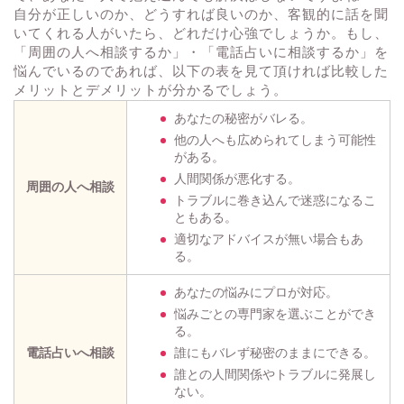
自分が正しいのか、どうすれば良いのか、客観的に話を聞
いてくれる人がいたら、どれだけ心強でしょうか。もし、
「周囲の人へ相談するか」・「電話占いに相談するか」を
悩んでいるのであれば、以下の表を見て頂ければ比較した
メリットとデメリットが分かるでしょう。
あなたの秘密がバレる。
他の人へも広められてしまう可能性
がある。
人間関係が悪化する。
周囲の人へ相談
トラブルに巻き込んで迷惑になるこ
ともある。
適切なアドバイスが無い場合もあ
る。
あなたの悩みにプロが対応。
悩みごとの専門家を選ぶことができ
る。
電話占いへ相談
誰にもバレず秘密のままにできる。
誰との人間関係やトラブルに発展し
ない。