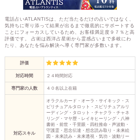
電話占いATLANTISは、ただ当たるだけの占いではなく、
気持ちに寄り添って結果が出るまで徹底的にサポートする
ことにフォーカスしているため、お客様満足度９７％と高
評価です。 占術は西洋占星術から霊感占いまで多岐にわ
たり、あなたを悩み解決へ導く専門家が多数います。
評価
対応時間
２４時間対応
専門家の人数
４０名以上在籍
オラクルカード・オーラ・サイキック・ス
ピリチュアルタロット・スピリチュアルリ
ーディング・タロット・チャクラ・チャネ
リング・マヤ歴・レイキヒーリング・八神
書術・前世・千里眼・四柱推命・声波動・
守護霊・思念伝達・想念読み取り・未来絵
対応スキル
図・未来読み・未来透視・気功・波動リー