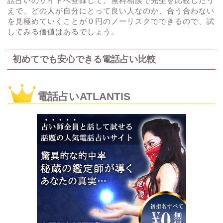
話占いのサイトへ登録して、無料相談で先生を比較したう
えで、どの人が自分にとって良い人なのか、合う合わない
を見極めていくことが０円のノーリスクでできるので、試
してみる価値はあるでしょう。
初めてでも安心できる電話占い比較
電話占いATLANTIS