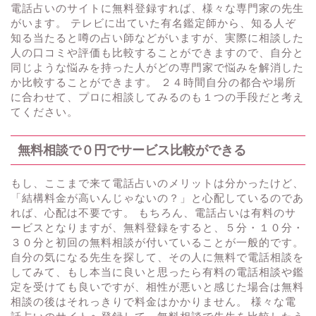
電話占いのサイトに無料登録すれば、様々な専門家の先生
がいます。 テレビに出ていた有名鑑定師から、知る人ぞ
知る当たると噂の占い師などがいますが、実際に相談した
人の口コミや評価も比較することができますので、自分と
同じような悩みを持った人がどの専門家で悩みを解消した
か比較することができます。 ２４時間自分の都合や場所
に合わせて、プロに相談してみるのも１つの手段だと考え
てください。
無料相談で０円でサービス比較ができる
もし、ここまで来て電話占いのメリットは分かったけど、
「結構料金が高いんじゃないの？」と心配しているのであ
れば、心配は不要です。 もちろん、電話占いは有料のサ
ービスとなりますが、無料登録をすると、５分・１０分・
３０分と初回の無料相談が付いていることが一般的です。
自分の気になる先生を探して、その人に無料で電話相談を
してみて、もし本当に良いと思ったら有料の電話相談や鑑
定を受けても良いですが、相性が悪いと感じた場合は無料
相談の後はそれっきりで料金はかかりません。 様々な電