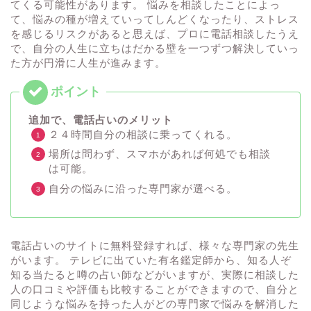
てくる可能性があります。 悩みを相談したことによっ
て、悩みの種が増えていってしんどくなったり、ストレス
を感じるリスクがあると思えば、プロに電話相談したうえ
で、自分の人生に立ちはだかる壁を一つずつ解決していっ
た方が円滑に人生が進みます。
追加で、電話占いのメリット
２４時間自分の相談に乗ってくれる。
場所は問わず、スマホがあれば何処でも相談
は可能。
自分の悩みに沿った専門家が選べる。
電話占いのサイトに無料登録すれば、様々な専門家の先生
がいます。 テレビに出ていた有名鑑定師から、知る人ぞ
知る当たると噂の占い師などがいますが、実際に相談した
人の口コミや評価も比較することができますので、自分と
同じような悩みを持った人がどの専門家で悩みを解消した