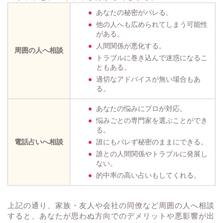
あなたの秘密がバレる。
他の人へも広められてしまう可能性
がある。
人間関係が悪化する。
周囲の人へ相談
トラブルに巻き込んで迷惑になるこ
ともある。
適切なアドバイスが無い場合もあ
る。
あなたの悩みにプロが対応。
悩みごとの専門家を選ぶことができ
る。
電話占いへ相談
誰にもバレず秘密のままにできる。
誰との人間関係やトラブルに発展し
ない。
的中率の高い占いもしてくれる。
上記の通り、家族・友人や会社の同僚など周囲の人へ相談
すると、あなたが思わぬ方向でのデメリットや悪影響が出