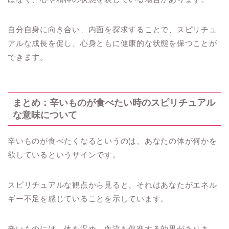
自分自身に向き合い、内面を探求することで、スピリチュ
アルな成長を促し、心身ともに健康的な状態を保つことが
できます。
まとめ：辛いものが食べたい時のスピリチュアル
な意味について
辛いものが食べたくなるというのは、あなたの体が何かを
欲しているというサインです。
スピリチュアルな観点から見ると、それはあなたがエネル
ギー不足を感じていることを示しています。
辛いものには、体を温め、血流を促進する効果がありま