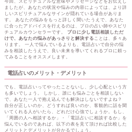
今回、スピリチュアルな意味やメッセージなどをお伝えし
ましたが、あなたの状況や悩みの内容によっては、より詳
しいスピリチュアルなサインが隠れている場合がありま
す。 あなたの悩みをもっと詳しく聞いたうえで、あなた
に合ったアドバイスを行えるのは、プロの占い師やスピリ
チュアルカウンセラーです。
プロに少し電話相談しただ
けで、あなたの悩みがあっさりと解決する
ことは、多々あ
ります。 一人で悩んでいるよりも、電話占いで自分の悩
みを相談したうえで、良い未来を導いてくれるプロに頼っ
てみることをオススメします。
電話占いのメリット・デメリット
でも、電話占いってやったことないし、少し心配という方
も多いでしょう。 しかし、誰にも悩みごとを相談しない
で、あなた一人で抱え込んでも解決はしないですよね？
自分が正しいのか、どうすれば良いのか、客観的に話を聞
いてくれる人がいたら、どれだけ心強でしょうか。もし、
「周囲の人へ相談するか」・「電話占いに相談するか」を
悩んでいるのであれば、以下の表を見て頂ければ比較した
メリットとデメリットが分かるでしょう。