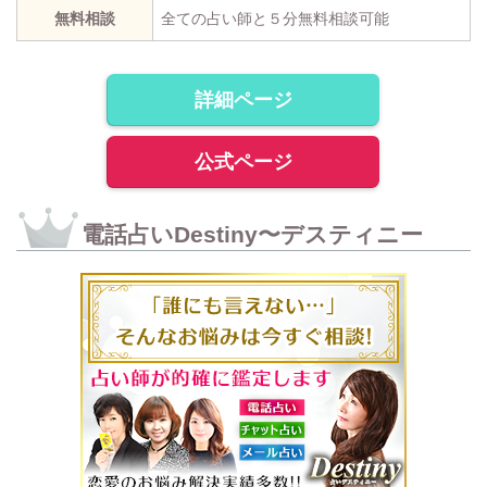
無料相談
全ての占い師と５分無料相談可能
詳細ページ
公式ページ
電話占いDestiny〜デスティニー