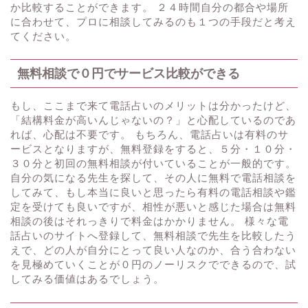
か比較することができます。 ２４時間自分の都合や場所
に合わせて、プロに相談してみるのも１つの手段だと考え
てください。
無料相談で０円でサービス比較ができる
もし、ここまで来て電話占いのメリットは分かったけど、
「結構料金が高いんじゃないの？」と心配しているのであ
れば、心配は不要です。 もちろん、電話占いは有料のサ
ービスとなりますが、無料登録をすると、５分・１０分・
３０分と初回の無料相談が付いていることが一般的です。
自分の気になる先生を探して、その人に無料で電話相談を
してみて、もし本当に良いと思ったら有料の電話相談や鑑
定を受けても良いですが、相性が悪いと感じた場合は無料
相談の後はそれっきりで料金はかかりません。 様々な電
話占いのサイトへ登録して、無料相談で先生を比較したう
えで、どの人が自分にとって良い人なのか、合う合わない
を見極めていくことが０円のノーリスクでできるので、試
してみる価値はあるでしょう。