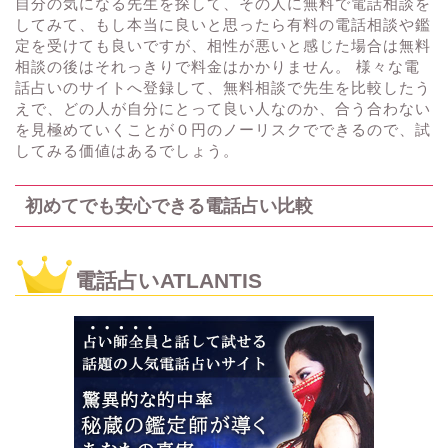
自分の気になる先生を探して、その人に無料で電話相談を
してみて、もし本当に良いと思ったら有料の電話相談や鑑
定を受けても良いですが、相性が悪いと感じた場合は無料
相談の後はそれっきりで料金はかかりません。 様々な電
話占いのサイトへ登録して、無料相談で先生を比較したう
えで、どの人が自分にとって良い人なのか、合う合わない
を見極めていくことが０円のノーリスクでできるので、試
してみる価値はあるでしょう。
初めてでも安心できる電話占い比較
電話占いATLANTIS