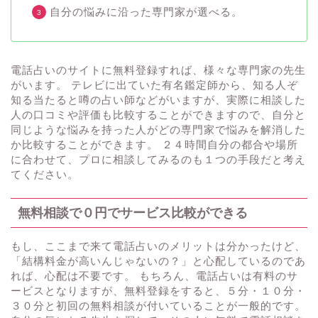
自分の悩みに沿った専門家が選べる。
電話占いのサイトに無料登録すれば、様々な専門家の先生
がいます。 テレビに出ていた有名鑑定師から、知る人ぞ
知る当たると噂の占い師などがいますが、実際に相談した
人の口コミや評価も比較することができますので、自分と
同じような悩みを持った人がどの専門家で悩みを解消した
か比較することができます。 ２４時間自分の都合や場所
に合わせて、プロに相談してみるのも１つの手段だと考え
てください。
無料相談で０円でサービス比較ができる
もし、ここまで来て電話占いのメリットは分かったけど、
「結構料金が高いんじゃないの？」と心配しているのであ
れば、心配は不要です。 もちろん、電話占いは有料のサ
ービスとなりますが、無料登録をすると、５分・１０分・
３０分と初回の無料相談が付いていることが一般的です。