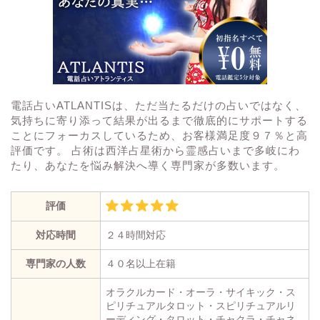
電話占いATLANTISは、ただ当たるだけの占いではなく、
気持ちに寄り添って結果が出るまで徹底的にサポートする
ことにフォーカスしているため、お客様満足度９７％と高
評価です。 占術は西洋占星術から霊感占いまで多岐にわ
たり、あなたを悩み解決へ導く専門家が多数います。
評価
対応時間
２４時間対応
専門家の人数
４０名以上在籍
オラクルカード・オーラ・サイキック・ス
ピリチュアルタロット・スピリチュアルリ
ーディング・タロット・チャクラ・チャネ