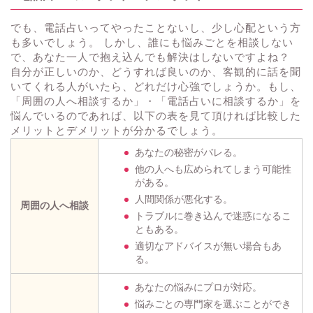
でも、電話占いってやったことないし、少し心配という方
も多いでしょう。 しかし、誰にも悩みごとを相談しない
で、あなた一人で抱え込んでも解決はしないですよね？
自分が正しいのか、どうすれば良いのか、客観的に話を聞
いてくれる人がいたら、どれだけ心強でしょうか。もし、
「周囲の人へ相談するか」・「電話占いに相談するか」を
悩んでいるのであれば、以下の表を見て頂ければ比較した
メリットとデメリットが分かるでしょう。
あなたの秘密がバレる。
他の人へも広められてしまう可能性
がある。
人間関係が悪化する。
周囲の人へ相談
トラブルに巻き込んで迷惑になるこ
ともある。
適切なアドバイスが無い場合もあ
る。
あなたの悩みにプロが対応。
悩みごとの専門家を選ぶことができ