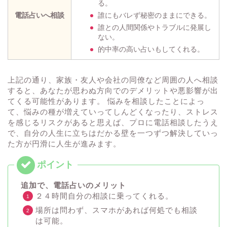
る。
電話占いへ相談
誰にもバレず秘密のままにできる。
誰との人間関係やトラブルに発展し
ない。
的中率の高い占いもしてくれる。
上記の通り、家族・友人や会社の同僚など周囲の人へ相談
すると、あなたが思わぬ方向でのデメリットや悪影響が出
てくる可能性があります。 悩みを相談したことによっ
て、悩みの種が増えていってしんどくなったり、ストレス
を感じるリスクがあると思えば、プロに電話相談したうえ
で、自分の人生に立ちはだかる壁を一つずつ解決していっ
た方が円滑に人生が進みます。
追加で、電話占いのメリット
２４時間自分の相談に乗ってくれる。
場所は問わず、スマホがあれば何処でも相談
は可能。