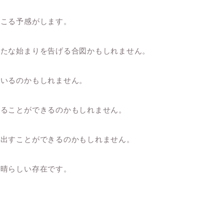
起こる予感がします。
新たな始まりを告げる合図かもしれません。
ているのかもしれません。
得ることができるのかもしれません。
見出すことができるのかもしれません。
素晴らしい存在です。