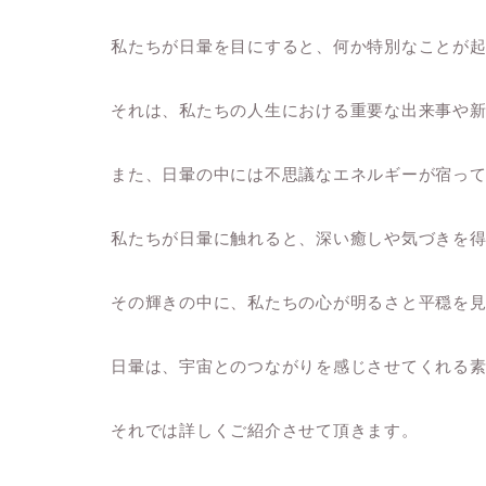
私たちが日暈を目にすると、何か特別なことが
それは、私たちの人生における重要な出来事や
また、日暈の中には不思議なエネルギーが宿っ
私たちが日暈に触れると、深い癒しや気づきを
その輝きの中に、私たちの心が明るさと平穏を
日暈は、宇宙とのつながりを感じさせてくれる
それでは詳しくご紹介させて頂きます。