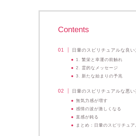
Contents
日暈のスピリチュアルな良い
1. 繁栄と幸運の前触れ
2. 霊的なメッセージ
3. 新たな始まりの予兆
日暈のスピリチュアルな悪い
無気力感が増す
感情の波が激しくなる
直感が鈍る
まとめ：日暈のスピリチュア