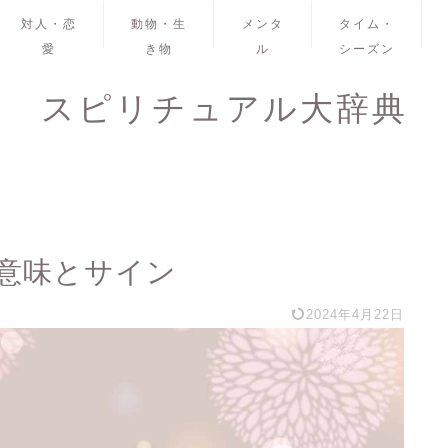
対人・恋
動物・生
メンタ
タイム・
愛
き物
ル
シーズン
スピリチュアル大辞典
意味とサイン
2024年4月22日