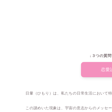
↓３つの質問
恋愛
日暈（ひもり）は、私たちの日常生活において
この謎めいた現象は、宇宙の意志からのメッセ