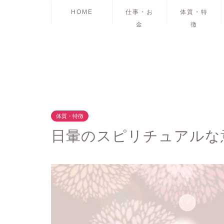
HOME
仕事・お
体質・特
金
徴
体質・特徴
日暈のスピリチュアルな