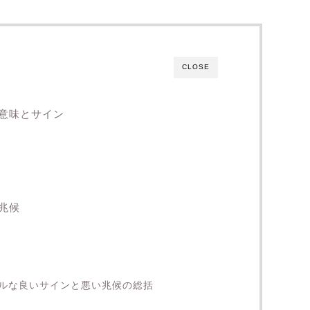
CLOSE
意味とサイン
兆候
ルな良いサインと悪い兆候の総括