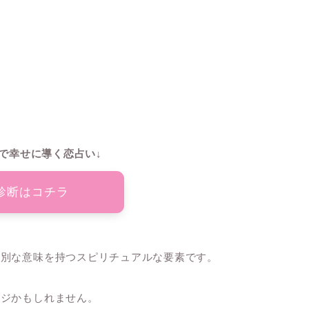
で幸せに導く恋占い↓
診断はコチラ
特別な意味を持つスピリチュアルな要素です。
ージかもしれません。