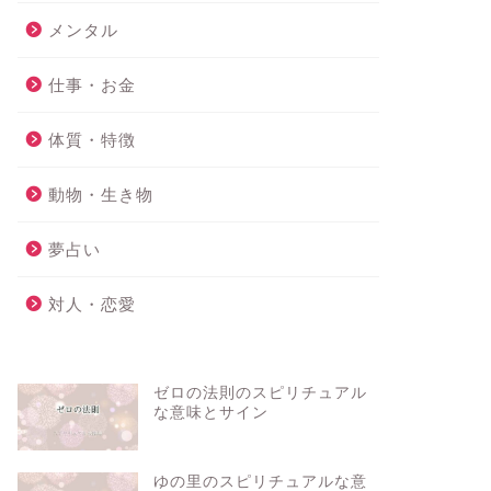
メンタル
仕事・お金
体質・特徴
動物・生き物
夢占い
対人・恋愛
ゼロの法則のスピリチュアル
な意味とサイン
ゆの里のスピリチュアルな意