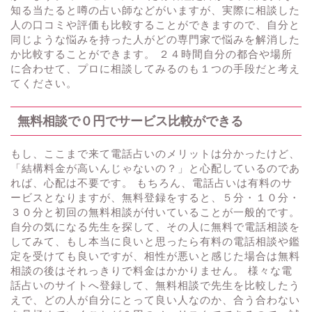
知る当たると噂の占い師などがいますが、実際に相談した
人の口コミや評価も比較することができますので、自分と
同じような悩みを持った人がどの専門家で悩みを解消した
か比較することができます。 ２４時間自分の都合や場所
に合わせて、プロに相談してみるのも１つの手段だと考え
てください。
無料相談で０円でサービス比較ができる
もし、ここまで来て電話占いのメリットは分かったけど、
「結構料金が高いんじゃないの？」と心配しているのであ
れば、心配は不要です。 もちろん、電話占いは有料のサ
ービスとなりますが、無料登録をすると、５分・１０分・
３０分と初回の無料相談が付いていることが一般的です。
自分の気になる先生を探して、その人に無料で電話相談を
してみて、もし本当に良いと思ったら有料の電話相談や鑑
定を受けても良いですが、相性が悪いと感じた場合は無料
相談の後はそれっきりで料金はかかりません。 様々な電
話占いのサイトへ登録して、無料相談で先生を比較したう
えで、どの人が自分にとって良い人なのか、合う合わない