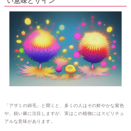
い意味とサイン
「アザミの綿毛」と聞くと、多くの人はその鮮やかな紫色
や、鋭い棘に注目しますが、実はこの植物にはスピリチュ
アルな意味があります。