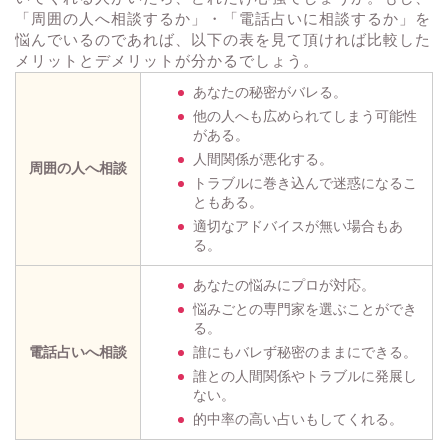
「周囲の人へ相談するか」・「電話占いに相談するか」を
悩んでいるのであれば、以下の表を見て頂ければ比較した
メリットとデメリットが分かるでしょう。
あなたの秘密がバレる。
他の人へも広められてしまう可能性
がある。
人間関係が悪化する。
周囲の人へ相談
トラブルに巻き込んで迷惑になるこ
ともある。
適切なアドバイスが無い場合もあ
る。
あなたの悩みにプロが対応。
悩みごとの専門家を選ぶことができ
る。
電話占いへ相談
誰にもバレず秘密のままにできる。
誰との人間関係やトラブルに発展し
ない。
的中率の高い占いもしてくれる。