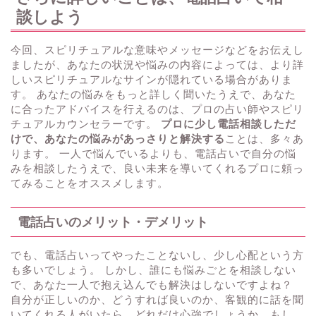
談しよう
今回、スピリチュアルな意味やメッセージなどをお伝えし
ましたが、あなたの状況や悩みの内容によっては、より詳
しいスピリチュアルなサインが隠れている場合がありま
す。 あなたの悩みをもっと詳しく聞いたうえで、あなた
に合ったアドバイスを行えるのは、プロの占い師やスピリ
チュアルカウンセラーです。
プロに少し電話相談しただ
けで、あなたの悩みがあっさりと解決する
ことは、多々あ
ります。 一人で悩んでいるよりも、電話占いで自分の悩
みを相談したうえで、良い未来を導いてくれるプロに頼っ
てみることをオススメします。
電話占いのメリット・デメリット
でも、電話占いってやったことないし、少し心配という方
も多いでしょう。 しかし、誰にも悩みごとを相談しない
で、あなた一人で抱え込んでも解決はしないですよね？
自分が正しいのか、どうすれば良いのか、客観的に話を聞
いてくれる人がいたら、どれだけ心強でしょうか。もし、