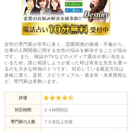
女性の専門家が非常に多く、恋愛関係の復縁・不倫から、
仕事の人間関係に関する女性の悩みを解決することが強み
です。 また、雑誌やTVなどのメディア露出が多い先生も
いるため、誰に相談しようか迷った時は有名な先生を選べ
るのも大きな特徴の１つです。 対応している鑑定方法は
多岐に渡り、霊視・スピリチュアル・過去世・未来透視な
ど、専門家は多数います。
評価
対応時間
２４時間対応
専門家の人数
７２名以上在籍