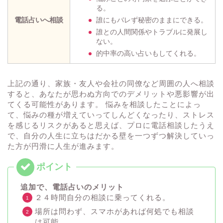
る。
電話占いへ相談
誰にもバレず秘密のままにできる。
誰との人間関係やトラブルに発展し
ない。
的中率の高い占いもしてくれる。
上記の通り、家族・友人や会社の同僚など周囲の人へ相談
すると、あなたが思わぬ方向でのデメリットや悪影響が出
てくる可能性があります。 悩みを相談したことによっ
て、悩みの種が増えていってしんどくなったり、ストレス
を感じるリスクがあると思えば、プロに電話相談したうえ
で、自分の人生に立ちはだかる壁を一つずつ解決していっ
た方が円滑に人生が進みます。
追加で、電話占いのメリット
２４時間自分の相談に乗ってくれる。
場所は問わず、スマホがあれば何処でも相談
は可能。