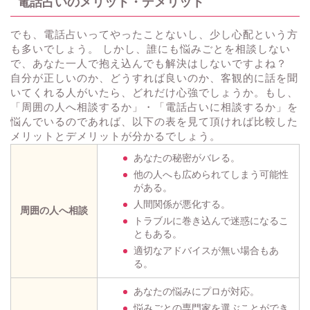
電話占いのメリット・デメリット
でも、電話占いってやったことないし、少し心配という方
も多いでしょう。 しかし、誰にも悩みごとを相談しない
で、あなた一人で抱え込んでも解決はしないですよね？
自分が正しいのか、どうすれば良いのか、客観的に話を聞
いてくれる人がいたら、どれだけ心強でしょうか。もし、
「周囲の人へ相談するか」・「電話占いに相談するか」を
悩んでいるのであれば、以下の表を見て頂ければ比較した
メリットとデメリットが分かるでしょう。
あなたの秘密がバレる。
他の人へも広められてしまう可能性
がある。
人間関係が悪化する。
周囲の人へ相談
トラブルに巻き込んで迷惑になるこ
ともある。
適切なアドバイスが無い場合もあ
る。
あなたの悩みにプロが対応。
悩みごとの専門家を選ぶことができ