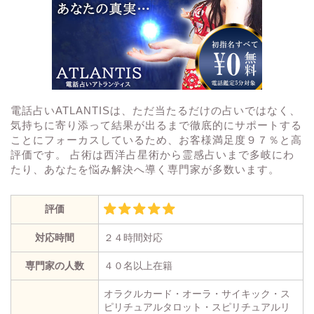
電話占いATLANTISは、ただ当たるだけの占いではなく、
気持ちに寄り添って結果が出るまで徹底的にサポートする
ことにフォーカスしているため、お客様満足度９７％と高
評価です。 占術は西洋占星術から霊感占いまで多岐にわ
たり、あなたを悩み解決へ導く専門家が多数います。
評価
対応時間
２４時間対応
専門家の人数
４０名以上在籍
オラクルカード・オーラ・サイキック・ス
ピリチュアルタロット・スピリチュアルリ