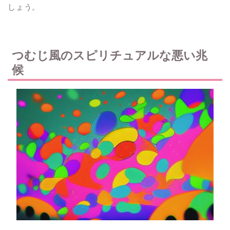
しょう。
つむじ風のスピリチュアルな悪い兆
候