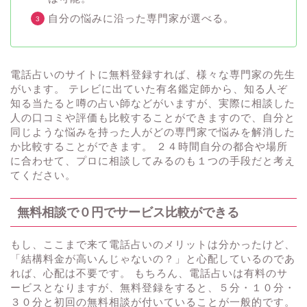
自分の悩みに沿った専門家が選べる。
電話占いのサイトに無料登録すれば、様々な専門家の先生
がいます。 テレビに出ていた有名鑑定師から、知る人ぞ
知る当たると噂の占い師などがいますが、実際に相談した
人の口コミや評価も比較することができますので、自分と
同じような悩みを持った人がどの専門家で悩みを解消した
か比較することができます。 ２４時間自分の都合や場所
に合わせて、プロに相談してみるのも１つの手段だと考え
てください。
無料相談で０円でサービス比較ができる
もし、ここまで来て電話占いのメリットは分かったけど、
「結構料金が高いんじゃないの？」と心配しているのであ
れば、心配は不要です。 もちろん、電話占いは有料のサ
ービスとなりますが、無料登録をすると、５分・１０分・
３０分と初回の無料相談が付いていることが一般的です。