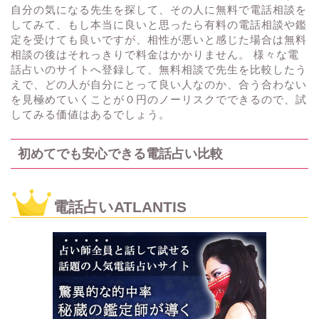
自分の気になる先生を探して、その人に無料で電話相談を
してみて、もし本当に良いと思ったら有料の電話相談や鑑
定を受けても良いですが、相性が悪いと感じた場合は無料
相談の後はそれっきりで料金はかかりません。 様々な電
話占いのサイトへ登録して、無料相談で先生を比較したう
えで、どの人が自分にとって良い人なのか、合う合わない
を見極めていくことが０円のノーリスクでできるので、試
してみる価値はあるでしょう。
初めてでも安心できる電話占い比較
電話占いATLANTIS