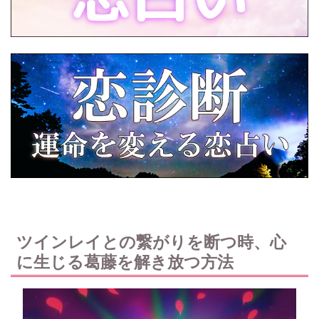
ツインレイとの繋がりを断つ時、心
に生じる葛藤を解き放つ方法