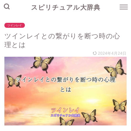
スピリチュアル大辞典
ツインレイ
ツインレイとの繋がりを断つ時の心
理とは
2024年4月24日