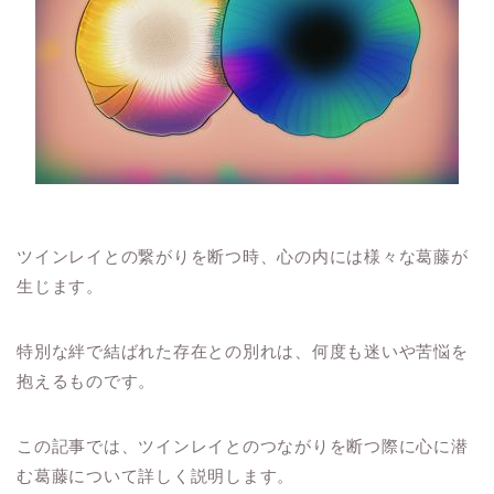
ツインレイとの繋がりを断つ時、心の内には様々な葛藤が
生じます。
特別な絆で結ばれた存在との別れは、何度も迷いや苦悩を
抱えるものです。
この記事では、ツインレイとのつながりを断つ際に心に潜
む葛藤について詳しく説明します。