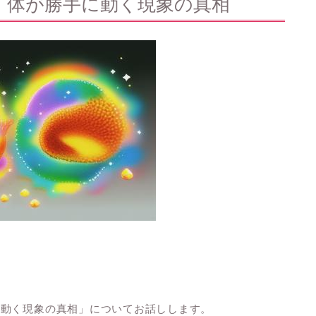
、体が勝手に動く現象の真相
に動く現象の真相」についてお話しします。