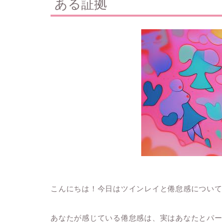
ある証拠
こんにちは！今日はツインレイと倦怠感につい
あなたが感じている倦怠感は、実はあなたとパ