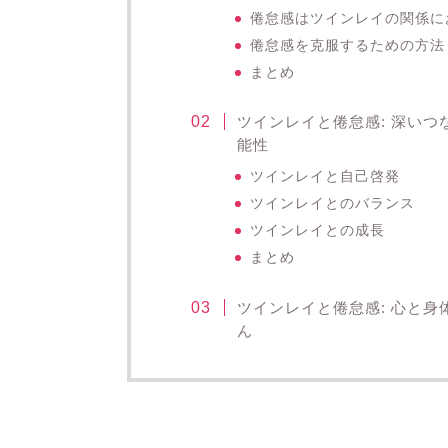
倦怠感はツインレイの関係に
倦怠感を克服するための方法
まとめ
ツインレイと倦怠感: 深い
能性
ツインレイと自己啓発
ツインレイとのバランス
ツインレイとの成長
まとめ
ツインレイと倦怠感: 心と
ん