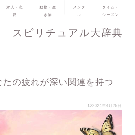
対人・恋
動物・生
メンタ
タイム・
愛
き物
ル
シーズン
スピリチュアル大辞典
あなたの疲れが深い関連を持つ
2024年4月25日