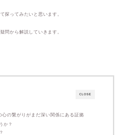
いて探ってみたいと思います。
う疑問から解説していきます。
CLOSE
たの心の繋がりがまだ深い関係にある証拠
うか？
？