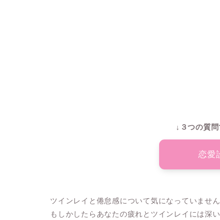
↓３つの質問
恋愛
ツインレイと倦怠感について気になっていませ
もしかしたらあなたの疲れとツインレイには深