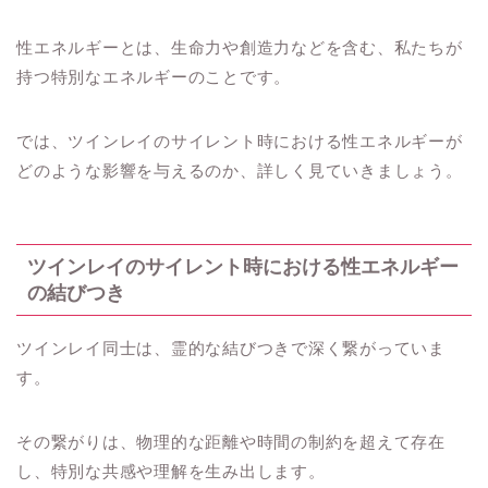
性エネルギーとは、生命力や創造力などを含む、私たちが
持つ特別なエネルギーのことです。
では、ツインレイのサイレント時における性エネルギーが
どのような影響を与えるのか、詳しく見ていきましょう。
ツインレイのサイレント時における性エネルギー
の結びつき
ツインレイ同士は、霊的な結びつきで深く繋がっていま
す。
その繋がりは、物理的な距離や時間の制約を超えて存在
し、特別な共感や理解を生み出します。