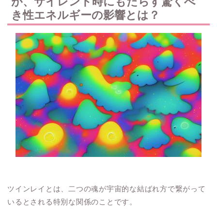
が、サイレント時にもたらす驚くべ
き性エネルギーの影響とは？
ツインレイとは、二つの魂が宇宙的な結ばれ方で繋がって
いるとされる特別な関係のことです。