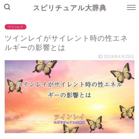
スピリチュアル大辞典
ツインレイ
ツインレイがサイレント時の性エネ
ルギーの影響とは
2024年4月25日