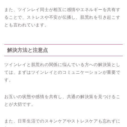
また、ツインレイ同士が相互に感情やエネルギーを共有す
ることで、ストレスや不安が伝播し、肌荒れを引き起こす
とも言われています。
解決方法と注意点
ツインレイと肌荒れの関係に悩んでいる方への解決策とし
ては、まずはツインレイとのコミュニケーションが重要で
す。
お互いの状態や感情を共有し、共通の解決策を見つけるこ
とが大切です。
また、日常生活でのスキンケアやストレスケアも忘れずに