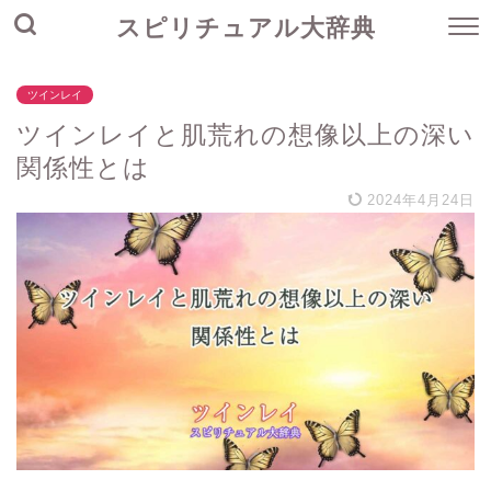
スピリチュアル大辞典
ツインレイ
ツインレイと肌荒れの想像以上の深い
関係性とは
2024年4月24日