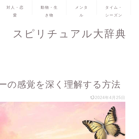
対人・恋
動物・生
メンタ
タイム・
愛
き物
ル
シーズン
スピリチュアル大辞典
ーの感覚を深く理解する方法
2024年4月25日