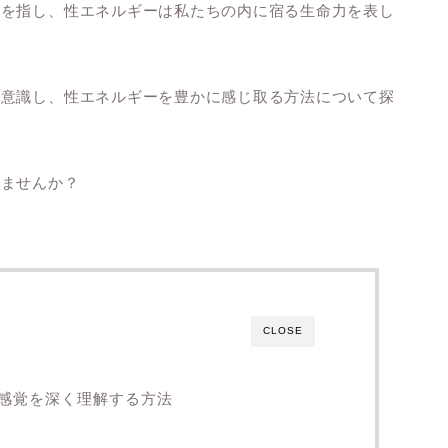
きを指し、性エネルギーは私たちの内に宿る生命力を表し
り意識し、性エネルギーを豊かに感じ取る方法について探
みませんか？
CLOSE
感覚を深く理解する方法