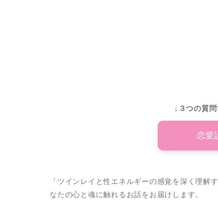
↓３つの質問
恋愛
「ツインレイと性エネルギーの感覚を深く理解
なたの心と魂に触れるお話をお届けします。