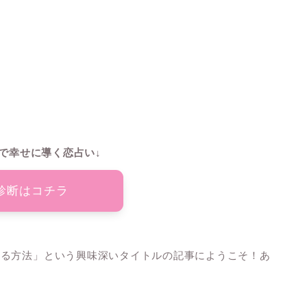
で幸せに導く恋占い↓
診断はコチラ
する方法」という興味深いタイトルの記事にようこそ！あ