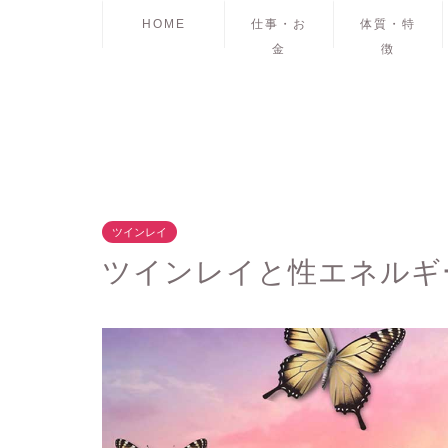
HOME
仕事・お
体質・特
金
徴
ツインレイ
ツインレイと性エネルギ