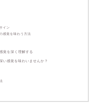
サイン
の感覚を味わう方法
感覚を深く理解する
深い感覚を味わいませんか？
法