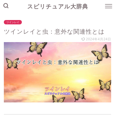
スピリチュアル大辞典
ツインレイ
ツインレイと虫：意外な関連性とは
2024年4月24日