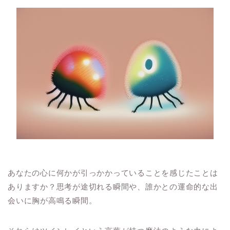
あなたの心に何かが引っかかっていることを感じたことは
ありますか？思考が途切れる瞬間や、誰かとの運命的な出
会いに胸が高鳴る瞬間。