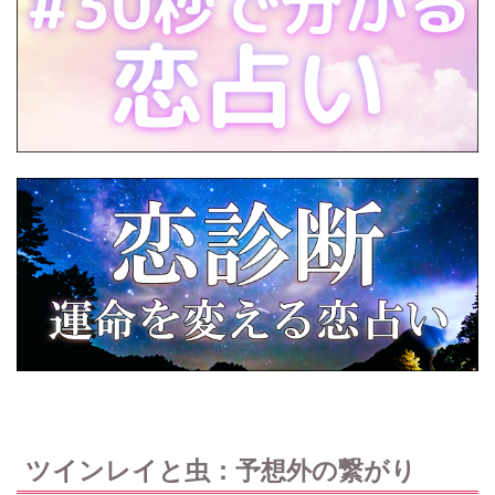
ツインレイと虫：予想外の繋がり