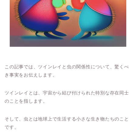
この記事では、ツインレイと虫の関係性について、驚くべ
き事実をお伝えします。
ツインレイとは、宇宙から結び付けられた特別な存在同士
のことを指します。
そして、虫とは地球上で生活する小さな生き物たちのこと
です。