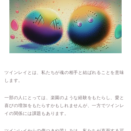
ツインレイとは、私たちが魂の相手と結ばれることを意味
します。
一部の人にとっては、楽園のような経験をもたらし、愛と
喜びの増加をもたらすかもしれませんが、一方でツインレ
イの関係には課題もあります。
ツインレイからの傷つきや苦しみは、私たちが直面する可