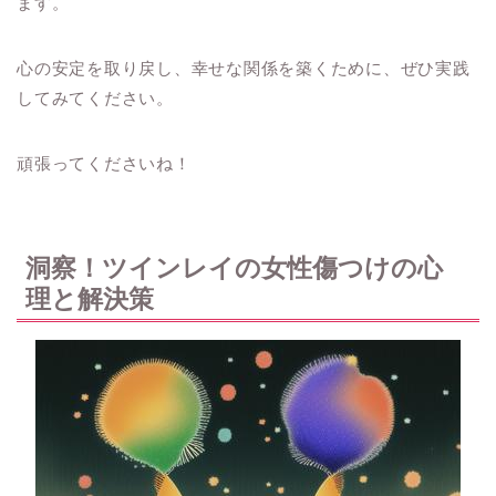
ます。
心の安定を取り戻し、幸せな関係を築くために、ぜひ実践
してみてください。
頑張ってくださいね！
洞察！ツインレイの女性傷つけの心
理と解決策