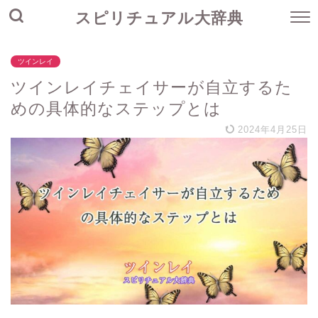
スピリチュアル大辞典
ツインレイ
ツインレイチェイサーが自立するた
めの具体的なステップとは
2024年4月25日