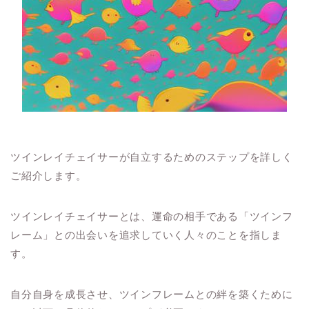
ツインレイチェイサーが自立するためのステップを詳しく
ご紹介します。
ツインレイチェイサーとは、運命の相手である「ツインフ
レーム」との出会いを追求していく人々のことを指しま
す。
自分自身を成長させ、ツインフレームとの絆を築くために