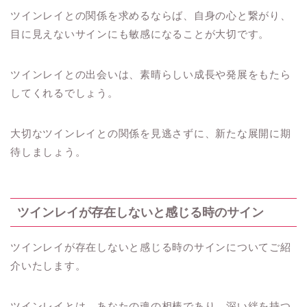
ツインレイとの関係を求めるならば、自身の心と繋がり、
目に見えないサインにも敏感になることが大切です。
ツインレイとの出会いは、素晴らしい成長や発展をもたら
してくれるでしょう。
大切なツインレイとの関係を見逃さずに、新たな展開に期
待しましょう。
ツインレイが存在しないと感じる時のサイン
ツインレイが存在しないと感じる時のサインについてご紹
介いたします。
ツインレイとは、あなたの魂の相棒であり、深い絆を持つ