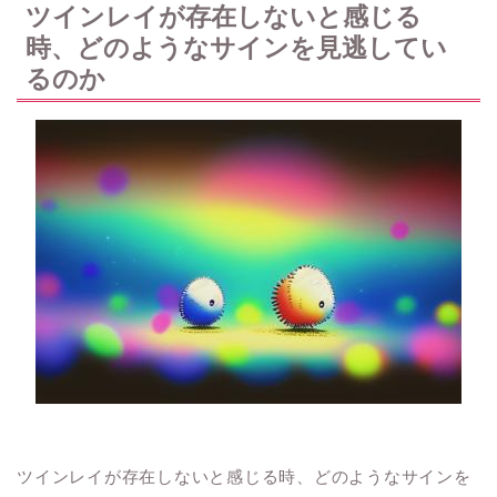
ツインレイが存在しないと感じる
時、どのようなサインを見逃してい
るのか
ツインレイが存在しないと感じる時、どのようなサインを