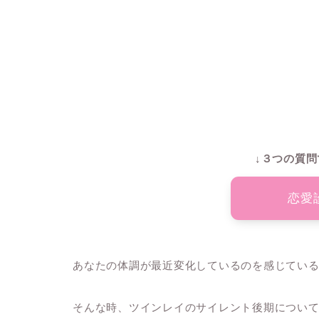
↓３つの質問
恋愛
あなたの体調が最近変化しているのを感じてい
そんな時、ツインレイのサイレント後期につい