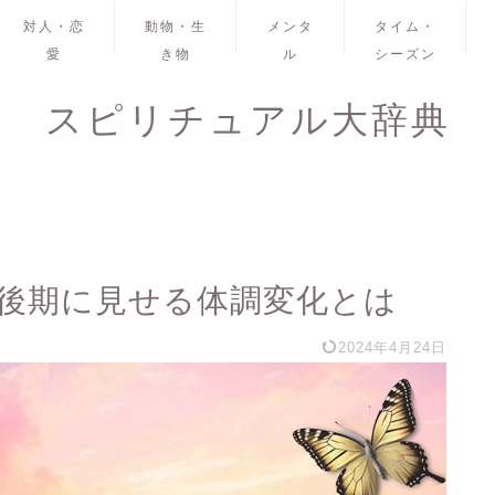
対人・恋
動物・生
メンタ
タイム・
愛
き物
ル
シーズン
スピリチュアル大辞典
後期に見せる体調変化とは
2024年4月24日