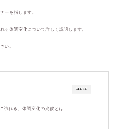
トナーを指します。
現れる体調変化について詳しく説明します。
ださい。
CLOSE
に訪れる、体調変化の兆候とは