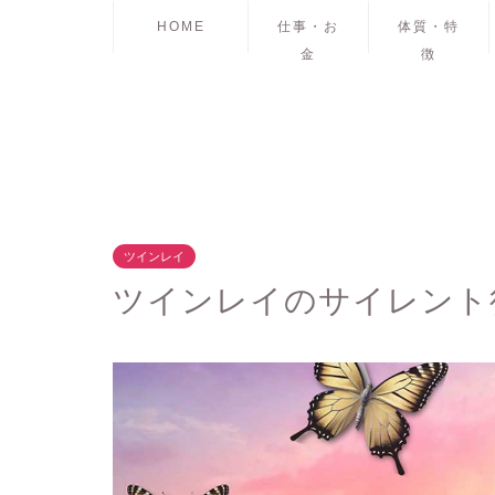
HOME
仕事・お
体質・特
金
徴
ツインレイ
ツインレイのサイレント