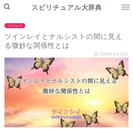
スピリチュアル大辞典
ツインレイ
ツインレイとナルシストの間に見え
る微妙な関係性とは
2024年4月25日