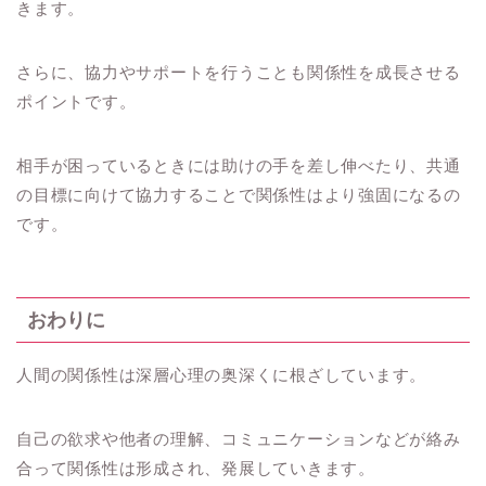
きます。
さらに、協力やサポートを行うことも関係性を成長させる
ポイントです。
相手が困っているときには助けの手を差し伸べたり、共通
の目標に向けて協力することで関係性はより強固になるの
です。
おわりに
人間の関係性は深層心理の奥深くに根ざしています。
自己の欲求や他者の理解、コミュニケーションなどが絡み
合って関係性は形成され、発展していきます。