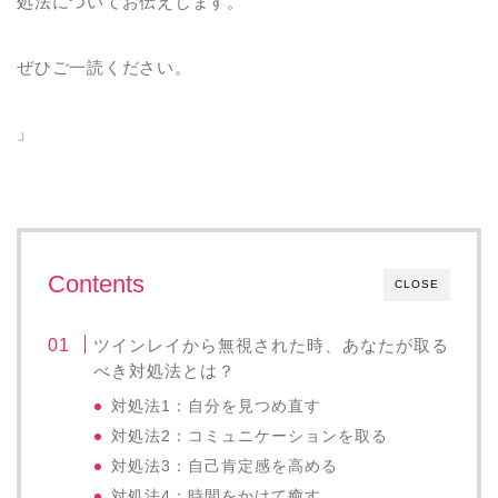
処法についてお伝えします。
ぜひご一読ください。
」
Contents
CLOSE
ツインレイから無視された時、あなたが取る
べき対処法とは？
対処法1：自分を見つめ直す
対処法2：コミュニケーションを取る
対処法3：自己肯定感を高める
対処法4：時間をかけて癒す