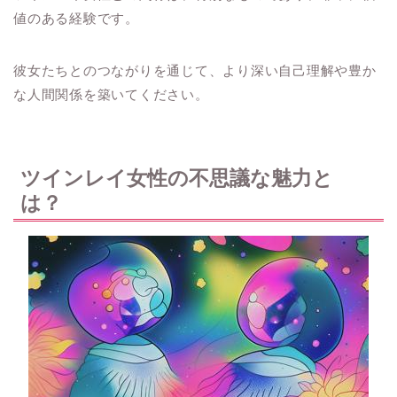
値のある経験です。
彼女たちとのつながりを通じて、より深い自己理解や豊か
な人間関係を築いてください。
ツインレイ女性の不思議な魅力と
は？