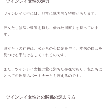
ツインレイ女性の魅力
ツインレイ女性には、非常に魅力的な特徴があります。
彼女たちは深い叡智を持ち、優れた洞察力を持っていま
す。
彼女たちの存在は、私たちの心に光を与え、本来の自己を
見つける手助けをしてくれるのです。
また、ツインレイ女性は愛に満ちた存在であり、私たちに
とっての理想のパートナーとも言えるのです。
ツインレイ女性との関係の深まり方