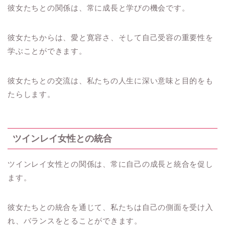
彼女たちとの関係は、常に成長と学びの機会です。
彼女たちからは、愛と寛容さ、そして自己受容の重要性を
学ぶことができます。
彼女たちとの交流は、私たちの人生に深い意味と目的をも
たらします。
ツインレイ女性との統合
ツインレイ女性との関係は、常に自己の成長と統合を促し
ます。
彼女たちとの統合を通じて、私たちは自己の側面を受け入
れ、バランスをとることができます。