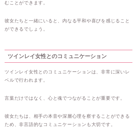
むことができます。
彼女たちと一緒にいると、内なる平和や喜びを感じること
ができるでしょう。
ツインレイ女性とのコミュニケーション
ツインレイ女性とのコミュニケーションは、非常に深いレ
ベルで行われます。
言葉だけではなく、心と魂でつながることが重要です。
彼女たちは、相手の本音や深層心理を察することができる
ため、非言語的なコミュニケーションも大切です。