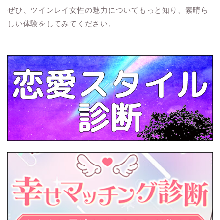
ぜひ、ツインレイ女性の魅力についてもっと知り、素晴ら
しい体験をしてみてください。