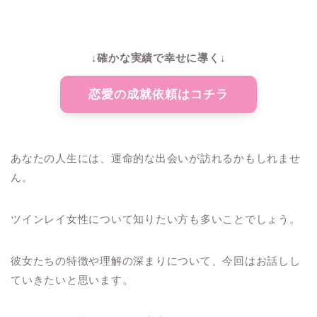
↓確かな実績で幸せに導く↓
恋愛の成就依頼はコチラ
あなたの人生には、運命的な出会いが訪れるかもしれませ
ん。
ツインレイ女性について知りたい方も多いことでしょう。
彼女たちの特徴や理解の深まりについて、今回はお話しし
ていきたいと思います。