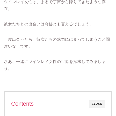
ツインレイ女性は、まるで宇宙から降りてきたような存
在。
彼女たちとの出会いは奇跡とも言えるでしょう。
一度出会ったら、彼女たちの魅力にはまってしまうこと間
違いなしです。
さあ、一緒にツインレイ女性の世界を探求してみましょ
う。
Contents
CLOSE