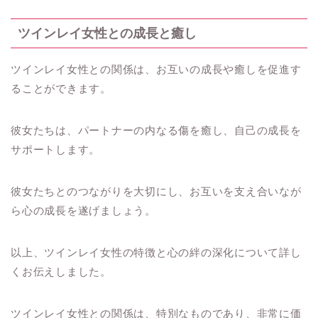
ツインレイ女性との成長と癒し
ツインレイ女性との関係は、お互いの成長や癒しを促進す
ることができます。
彼女たちは、パートナーの内なる傷を癒し、自己の成長を
サポートします。
彼女たちとのつながりを大切にし、お互いを支え合いなが
ら心の成長を遂げましょう。
以上、ツインレイ女性の特徴と心の絆の深化について詳し
くお伝えしました。
ツインレイ女性との関係は、特別なものであり、非常に価