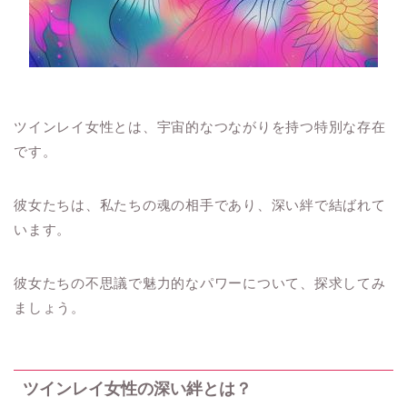
ツインレイ女性とは、宇宙的なつながりを持つ特別な存在
です。
彼女たちは、私たちの魂の相手であり、深い絆で結ばれて
います。
彼女たちの不思議で魅力的なパワーについて、探求してみ
ましょう。
ツインレイ女性の深い絆とは？