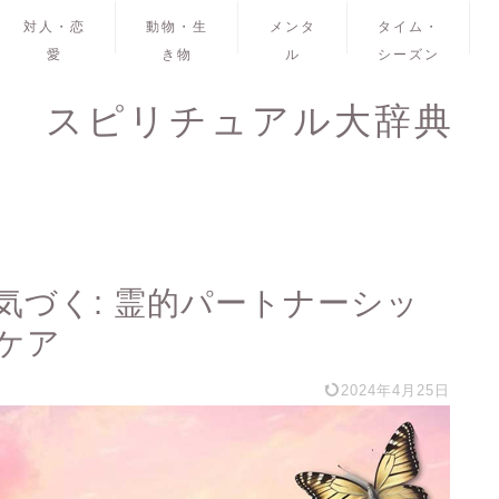
対人・恋
動物・生
メンタ
タイム・
愛
き物
ル
シーズン
スピリチュアル大辞典
気づく: 霊的パートナーシッ
ケア
2024年4月25日