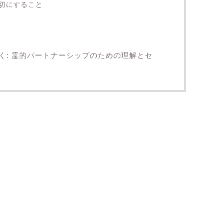
切にすること
く: 霊的パートナーシップのための理解とセ