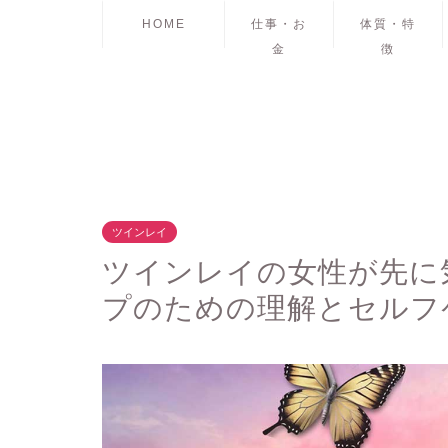
HOME
仕事・お
体質・特
金
徴
ツインレイ
ツインレイの女性が先に
プのための理解とセルフ