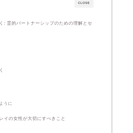
CLOSE
く: 霊的パートナーシップのための理解とセ
く
ように
レイの女性が大切にすべきこと