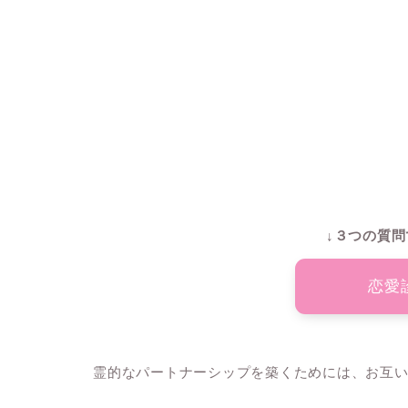
↓３つの質問
恋愛
霊的なパートナーシップを築くためには、お互