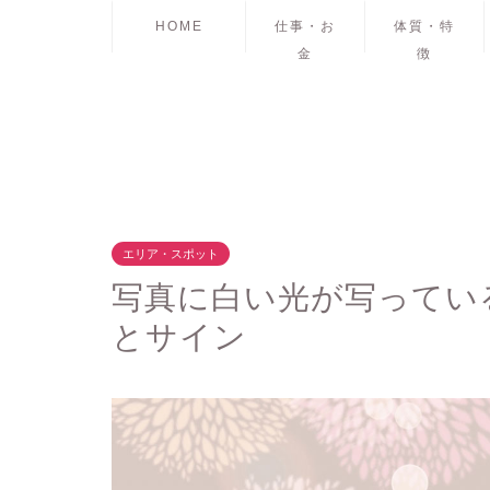
HOME
仕事・お
体質・特
金
徴
エリア・スポット
写真に白い光が写ってい
とサイン