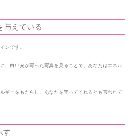
を与えている
サインです。
時に、白い光が写った写真を見ることで、あなたはエネル
ネルギーをもたらし、あなたを守ってくれるとも言われて
示す