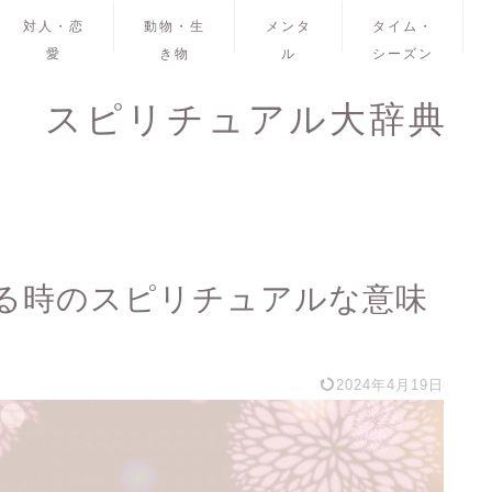
対人・恋
動物・生
メンタ
タイム・
愛
き物
ル
シーズン
スピリチュアル大辞典
る時のスピリチュアルな意味
2024年4月19日