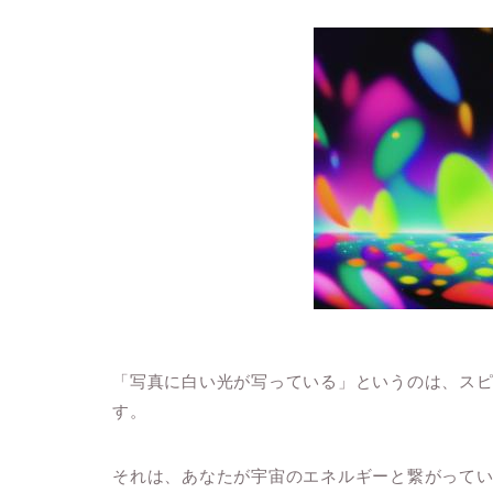
「写真に白い光が写っている」というのは、ス
す。
それは、あなたが宇宙のエネルギーと繋がって