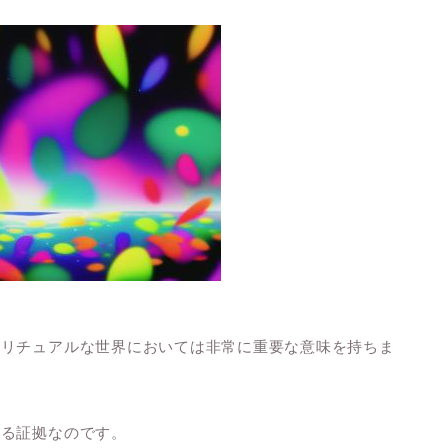
ピリチュアルな世界においては非常に重要な意味を持ちま
いる証拠なのです。