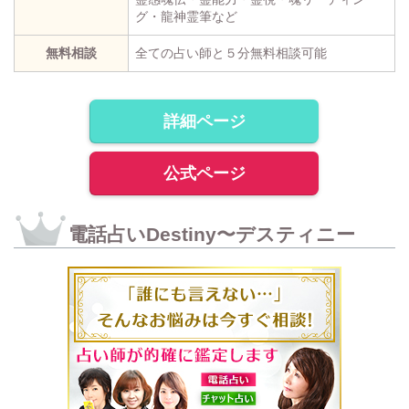
グ・龍神霊筆など
無料相談
全ての占い師と５分無料相談可能
詳細ページ
公式ページ
電話占いDestiny〜デスティニー