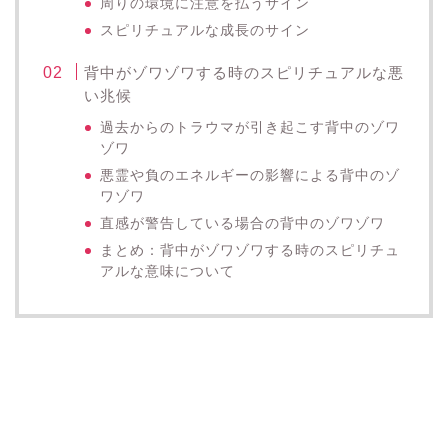
周りの環境に注意を払うサイン
スピリチュアルな成長のサイン
背中がゾワゾワする時のスピリチュアルな悪
い兆候
過去からのトラウマが引き起こす背中のゾワ
ゾワ
悪霊や負のエネルギーの影響による背中のゾ
ワゾワ
直感が警告している場合の背中のゾワゾワ
まとめ：背中がゾワゾワする時のスピリチュ
アルな意味について