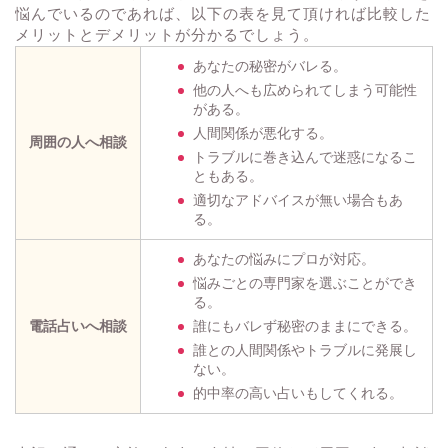
悩んでいるのであれば、以下の表を見て頂ければ比較した
メリットとデメリットが分かるでしょう。
あなたの秘密がバレる。
他の人へも広められてしまう可能性
がある。
人間関係が悪化する。
周囲の人へ相談
トラブルに巻き込んで迷惑になるこ
ともある。
適切なアドバイスが無い場合もあ
る。
あなたの悩みにプロが対応。
悩みごとの専門家を選ぶことができ
る。
電話占いへ相談
誰にもバレず秘密のままにできる。
誰との人間関係やトラブルに発展し
ない。
的中率の高い占いもしてくれる。