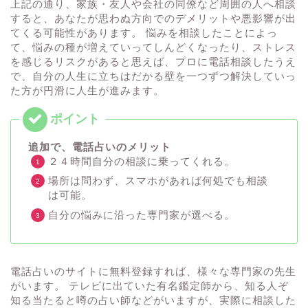
上記の通り、家族・友人や会社の同僚など周囲の人へ相談
すると、あなたが思わぬ方向でのデメリットや悪影響が出
てくる可能性があります。 悩みを相談したことによっ
て、悩みの種が増えていってしんどくなったり、ストレス
を感じるリスクがあると思えば、プロに電話相談したうえ
で、自分の人生に立ちはだかる壁を一つずつ解決していっ
た方が円滑に人生が進みます。
追加で、電話占いのメリット
２４時間自分の相談に乗ってくれる。
場所は問わず、スマホがあれば何処でも相談
は可能。
自分の悩みに沿った専門家が選べる。
電話占いのサイトに無料登録すれば、様々な専門家の先生
がいます。 テレビに出ていた有名鑑定師から、知る人ぞ
知る当たると噂の占い師などがいますが、実際に相談した