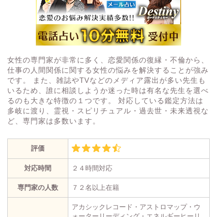
女性の専門家が非常に多く、恋愛関係の復縁・不倫から、
仕事の人間関係に関する女性の悩みを解決することが強み
です。 また、雑誌やTVなどのメディア露出が多い先生も
いるため、誰に相談しようか迷った時は有名な先生を選べ
るのも大きな特徴の１つです。 対応している鑑定方法は
多岐に渡り、霊視・スピリチュアル・過去世・未来透視な
ど、専門家は多数います。
評価
対応時間
２４時間対応
専門家の人数
７２名以上在籍
アカシックレコード・アストロマップ・ウ
ォーターリーディング・エネルギーヒーリ