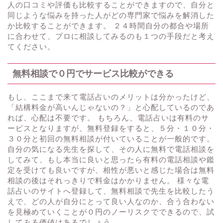
人の口コミや評価も比較することができますので、自分と
同じような悩みを持った人がどの専門家で悩みを解消した
か比較することができます。 ２４時間自分の都合や場所
に合わせて、プロに相談してみるのも１つの手段だと考え
てください。
無料相談で０円でサービス比較ができる
もし、ここまで来て電話占いのメリットは分かったけど、
「結構料金が高いんじゃないの？」と心配しているのであ
れば、心配は不要です。 もちろん、電話占いは有料のサ
ービスとなりますが、無料登録をすると、５分・１０分・
３０分と初回の無料相談が付いていることが一般的です。
自分の気になる先生を探して、その人に無料で電話相談を
してみて、もし本当に良いと思ったら有料の電話相談や鑑
定を受けても良いですが、相性が悪いと感じた場合は無料
相談の後はそれっきりで料金はかかりません。 様々な電
話占いのサイトへ登録して、無料相談で先生を比較したう
えで、どの人が自分にとって良い人なのか、合う合わない
を見極めていくことが０円のノーリスクでできるので、試
してみる価値はあるでしょう。