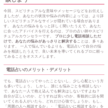
今回、スピリチュアルな意味やメッセージなどをお伝えし
ましたが、あなたの状況や悩みの内容によっては、より詳
しいスピリチュアルなサインが隠れている場合がありま
す。 あなたの悩みをもっと詳しく聞いたうえで、あなた
に合ったアドバイスを行えるのは、プロの占い師やスピリ
チュアルカウンセラーです。
プロに少し電話相談しただ
けで、あなたの悩みがあっさりと解決する
ことは、多々あ
ります。 一人で悩んでいるよりも、電話占いで自分の悩
みを相談したうえで、良い未来を導いてくれるプロに頼っ
てみることをオススメします。
電話占いのメリット・デメリット
でも、電話占いってやったことないし、少し心配という方
も多いでしょう。 しかし、誰にも悩みごとを相談しない
で、あなた一人で抱え込んでも解決はしないですよね？
自分が正しいのか、どうすれば良いのか、客観的に話を聞
いてくれる人がいたら、どれだけ心強でしょうか。もし、
「周囲の人へ相談するか」・「電話占いに相談するか」を