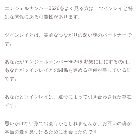
エンジェルナンバー9626をよく見る方は、ツインレイと特
別な関係にある可能性があります。
ツインレイとは、霊的なつながりの深い魂のパートナーで
す。
あなたがエンジェルナンバー9626を頻繁に目にするのは、
あなたがツインレイとの関係を進める準備が整っている証
です。
あなたとツインレイは、運命によって引き合わされた存在
です。
思いがけない形で出会うかもしれませんが、お互いの魂が
本当の愛を見つけるために出会ったのです。