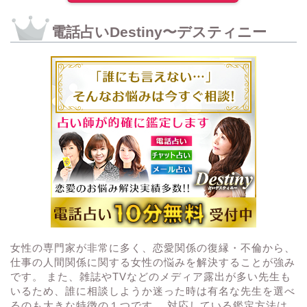
電話占いDestiny〜デスティニー
女性の専門家が非常に多く、恋愛関係の復縁・不倫から、
仕事の人間関係に関する女性の悩みを解決することが強み
です。 また、雑誌やTVなどのメディア露出が多い先生も
いるため、誰に相談しようか迷った時は有名な先生を選べ
るのも大きな特徴の１つです。 対応している鑑定方法は