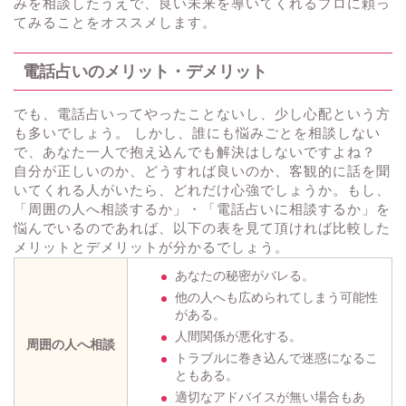
みを相談したうえで、良い未来を導いてくれるプロに頼っ
てみることをオススメします。
電話占いのメリット・デメリット
でも、電話占いってやったことないし、少し心配という方
も多いでしょう。 しかし、誰にも悩みごとを相談しない
で、あなた一人で抱え込んでも解決はしないですよね？
自分が正しいのか、どうすれば良いのか、客観的に話を聞
いてくれる人がいたら、どれだけ心強でしょうか。もし、
「周囲の人へ相談するか」・「電話占いに相談するか」を
悩んでいるのであれば、以下の表を見て頂ければ比較した
メリットとデメリットが分かるでしょう。
あなたの秘密がバレる。
他の人へも広められてしまう可能性
がある。
人間関係が悪化する。
周囲の人へ相談
トラブルに巻き込んで迷惑になるこ
ともある。
適切なアドバイスが無い場合もあ