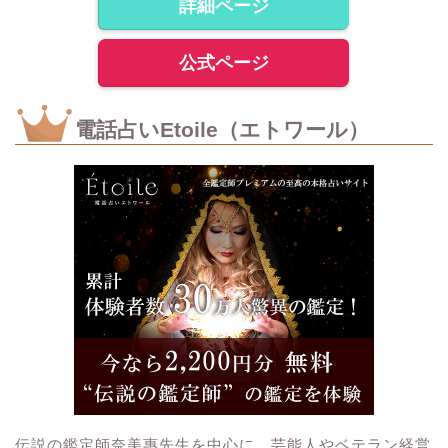
詳細ページ
公式ページ
電話占いEtoile（エトワール）
伝説の鑑定師奈美惠先生を中心に、芸能人やベテラン経営