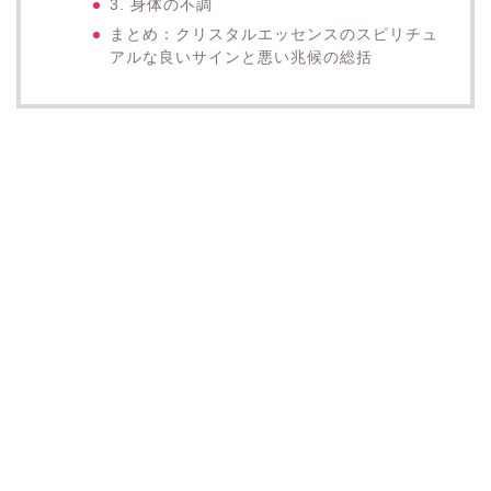
3. 身体の不調
まとめ：クリスタルエッセンスのスピリチュ
アルな良いサインと悪い兆候の総括