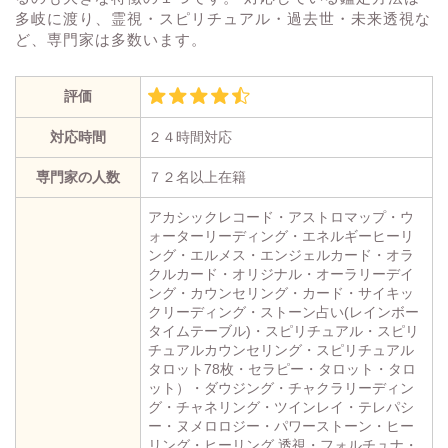
多岐に渡り、霊視・スピリチュアル・過去世・未来透視な
ど、専門家は多数います。
評価
対応時間
２４時間対応
専門家の人数
７２名以上在籍
アカシックレコード・アストロマップ・ウ
ォーターリーディング・エネルギーヒーリ
ング・エルメス・エンジェルカード・オラ
クルカード・オリジナル・オーラリーデイ
ング・カウンセリング・カード・サイキッ
クリーディング・ストーン占い(レインボー
タイムテーブル)・スピリチュアル・スピリ
チュアルカウンセリング・スピリチュアル
タロット78枚・セラピー・タロット・タロ
ット）・ダウジング・チャクラリーディン
グ・チャネリング・ツインレイ・テレパシ
ー・ヌメロロジー・パワーストーン・ヒー
リング・ヒーリング 透視・フォルチュナ・