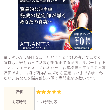
電話占いATLANTISは、ただ当たるだけの占いではなく、
気持ちに寄り添って結果が出るまで徹底的にサポートする
ことにフォーカスしているため、お客様満足度９７％と高
評価です。 占術は西洋占星術から霊感占いまで多岐にわ
たり、あなたを悩み解決へ導く専門家が多数います。
評価
対応時間
２４時間対応