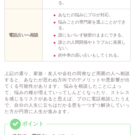
る。
あなたの悩みにプロが対応。
悩みごとの専門家を選ぶことができ
る。
電話占いへ相談
誰にもバレず秘密のままにできる。
誰との人間関係やトラブルに発展し
ない。
的中率の高い占いもしてくれる。
上記の通り、家族・友人や会社の同僚など周囲の人へ相談
すると、あなたが思わぬ方向でのデメリットや悪影響が出
てくる可能性があります。 悩みを相談したことによっ
て、悩みの種が増えていってしんどくなったり、ストレス
を感じるリスクがあると思えば、プロに電話相談したうえ
で、自分の人生に立ちはだかる壁を一つずつ解決していっ
た方が円滑に人生が進みます。