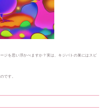
メージを思い浮かべますか？実は、キジバトの巣にはスピ
なのです。