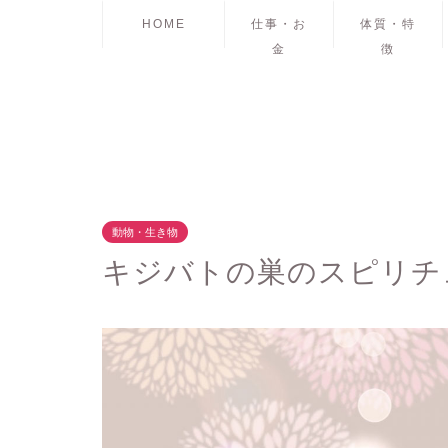
HOME
仕事・お
体質・特
金
徴
動物・生き物
キジバトの巣のスピリチ