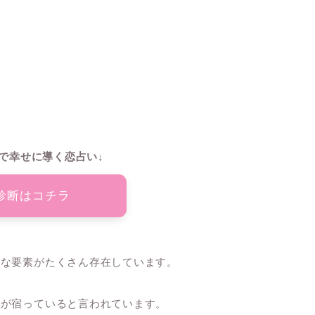
で幸せに導く恋占い↓
診断はコチラ
ルな要素がたくさん存在しています。
ーが宿っていると言われています。