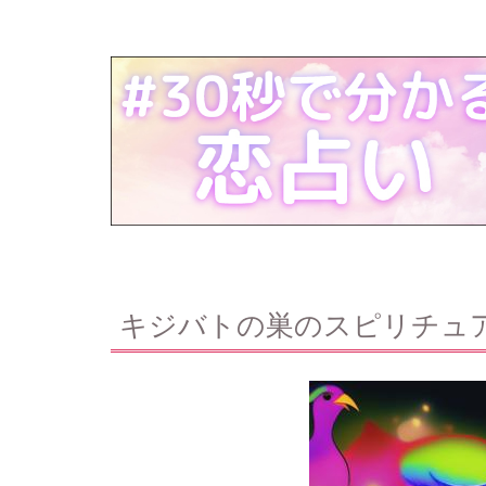
キジバトの巣のスピリチュ