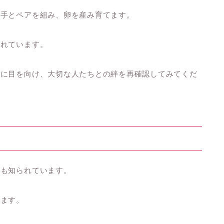
相手とペアを組み、卵を産み育てます。
されています。
庭に目を向け、大切な人たちとの絆を再確認してみてくだ
ても知られています。
てます。