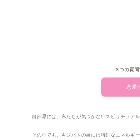
↓３つの質問
恋愛
自然界には、私たちが気づかないスピリチュア
その中でも、キジバトの巣には特別なエネルギ