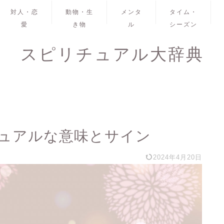
対人・恋
動物・生
メンタ
タイム・
愛
き物
ル
シーズン
スピリチュアル大辞典
ュアルな意味とサイン
2024年4月20日