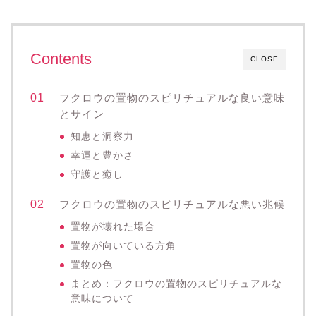
Contents
CLOSE
フクロウの置物のスピリチュアルな良い意味
とサイン
知恵と洞察力
幸運と豊かさ
守護と癒し
フクロウの置物のスピリチュアルな悪い兆候
置物が壊れた場合
置物が向いている方角
置物の色
まとめ：フクロウの置物のスピリチュアルな
意味について