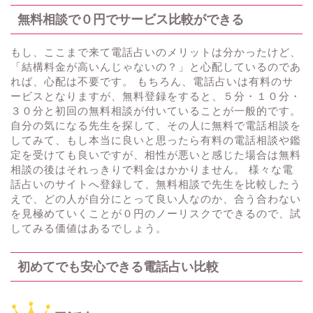
無料相談で０円でサービス比較ができる
もし、ここまで来て電話占いのメリットは分かったけど、
「結構料金が高いんじゃないの？」と心配しているのであ
れば、心配は不要です。 もちろん、電話占いは有料のサ
ービスとなりますが、無料登録をすると、５分・１０分・
３０分と初回の無料相談が付いていることが一般的です。
自分の気になる先生を探して、その人に無料で電話相談を
してみて、もし本当に良いと思ったら有料の電話相談や鑑
定を受けても良いですが、相性が悪いと感じた場合は無料
相談の後はそれっきりで料金はかかりません。 様々な電
話占いのサイトへ登録して、無料相談で先生を比較したう
えで、どの人が自分にとって良い人なのか、合う合わない
を見極めていくことが０円のノーリスクでできるので、試
してみる価値はあるでしょう。
初めてでも安心できる電話占い比較