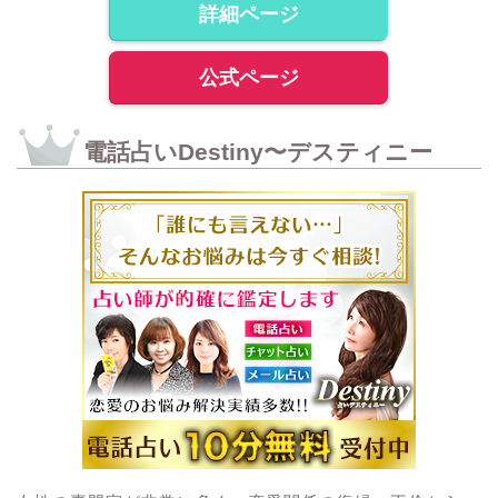
詳細ページ
公式ページ
電話占いDestiny〜デスティニー