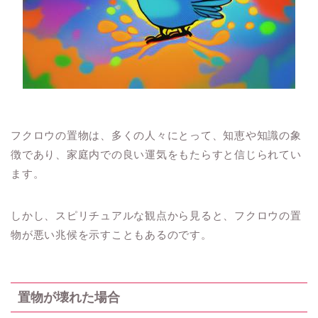
フクロウの置物は、多くの人々にとって、知恵や知識の象
徴であり、家庭内での良い運気をもたらすと信じられてい
ます。
しかし、スピリチュアルな観点から見ると、フクロウの置
物が悪い兆候を示すこともあるのです。
置物が壊れた場合