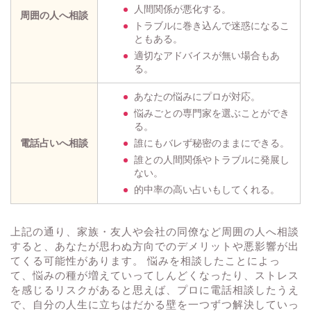
人間関係が悪化する。
周囲の人へ相談
トラブルに巻き込んで迷惑になるこ
ともある。
適切なアドバイスが無い場合もあ
る。
あなたの悩みにプロが対応。
悩みごとの専門家を選ぶことができ
る。
電話占いへ相談
誰にもバレず秘密のままにできる。
誰との人間関係やトラブルに発展し
ない。
的中率の高い占いもしてくれる。
上記の通り、家族・友人や会社の同僚など周囲の人へ相談
すると、あなたが思わぬ方向でのデメリットや悪影響が出
てくる可能性があります。 悩みを相談したことによっ
て、悩みの種が増えていってしんどくなったり、ストレス
を感じるリスクがあると思えば、プロに電話相談したうえ
で、自分の人生に立ちはだかる壁を一つずつ解決していっ