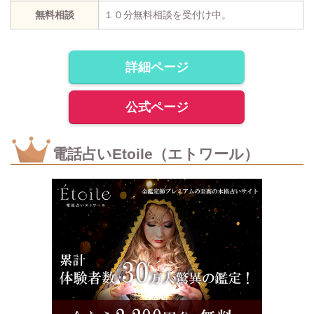
無料相談
１０分無料相談を受付け中。
詳細ページ
公式ページ
電話占いEtoile（エトワール）