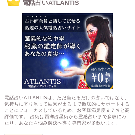
電話占いATLANTIS
電話占いATLANTISは、ただ当たるだけの占いではなく、
気持ちに寄り添って結果が出るまで徹底的にサポートする
ことにフォーカスしているため、お客様満足度９７％と高
評価です。 占術は西洋占星術から霊感占いまで多岐にわ
たり、あなたを悩み解決へ導く専門家が多数います。