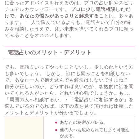
に合ったアドバイスを行えるのは、プロの占い師やスピリ
チュアルカウンセラーです。
プロに少し電話相談しただ
けで、あなたの悩みがあっさりと解決する
ことは、多々あ
ります。 一人で悩んでいるよりも、電話占いで自分の悩
みを相談したうえで、良い未来を導いてくれるプロに頼っ
てみることをオススメします。
電話占いのメリット・デメリット
でも、電話占いってやったことないし、少し心配という方
も多いでしょう。 しかし、誰にも悩みごとを相談しない
で、あなた一人で抱え込んでも解決はしないですよね？
自分が正しいのか、どうすれば良いのか、客観的に話を聞
いてくれる人がいたら、どれだけ心強でしょうか。もし、
「周囲の人へ相談するか」・「電話占いに相談するか」を
悩んでいるのであれば、以下の表を見て頂ければ比較した
メリットとデメリットが分かるでしょう。
あなたの秘密がバレる。
他の人へも広められてしまう可能性
がある。