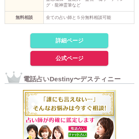
グ・龍神霊筆など
無料相談
全ての占い師と５分無料相談可能
詳細ページ
公式ページ
電話占いDestiny〜デスティニー