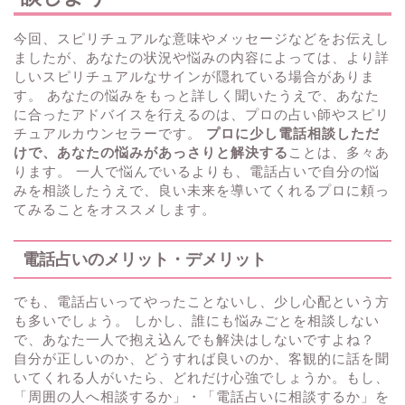
今回、スピリチュアルな意味やメッセージなどをお伝えし
ましたが、あなたの状況や悩みの内容によっては、より詳
しいスピリチュアルなサインが隠れている場合がありま
す。 あなたの悩みをもっと詳しく聞いたうえで、あなた
に合ったアドバイスを行えるのは、プロの占い師やスピリ
チュアルカウンセラーです。
プロに少し電話相談しただ
けで、あなたの悩みがあっさりと解決する
ことは、多々あ
ります。 一人で悩んでいるよりも、電話占いで自分の悩
みを相談したうえで、良い未来を導いてくれるプロに頼っ
てみることをオススメします。
電話占いのメリット・デメリット
でも、電話占いってやったことないし、少し心配という方
も多いでしょう。 しかし、誰にも悩みごとを相談しない
で、あなた一人で抱え込んでも解決はしないですよね？
自分が正しいのか、どうすれば良いのか、客観的に話を聞
いてくれる人がいたら、どれだけ心強でしょうか。もし、
「周囲の人へ相談するか」・「電話占いに相談するか」を