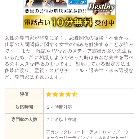
女性の専門家が非常に多く、恋愛関係の復縁・不倫から、
仕事の人間関係に関する女性の悩みを解決することが強み
です。 また、雑誌やTVなどのメディア露出が多い先生も
いるため、誰に相談しようか迷った時は有名な先生を選べ
るのも大きな特徴の１つです。 対応している鑑定方法は
多岐に渡り、霊視・スピリチュアル・過去世・未来透視な
ど、専門家は多数います。
評価
対応時間
２４時間対応
専門家の人数
７２名以上在籍
アカシックレコード・アストロマップ・ウ
ォーターリーディング・エネルギーヒーリ