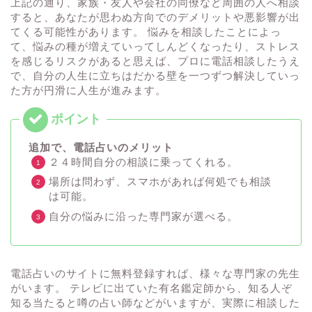
上記の通り、家族・友人や会社の同僚など周囲の人へ相談
すると、あなたが思わぬ方向でのデメリットや悪影響が出
てくる可能性があります。 悩みを相談したことによっ
て、悩みの種が増えていってしんどくなったり、ストレス
を感じるリスクがあると思えば、プロに電話相談したうえ
で、自分の人生に立ちはだかる壁を一つずつ解決していっ
た方が円滑に人生が進みます。
追加で、電話占いのメリット
２４時間自分の相談に乗ってくれる。
場所は問わず、スマホがあれば何処でも相談
は可能。
自分の悩みに沿った専門家が選べる。
電話占いのサイトに無料登録すれば、様々な専門家の先生
がいます。 テレビに出ていた有名鑑定師から、知る人ぞ
知る当たると噂の占い師などがいますが、実際に相談した