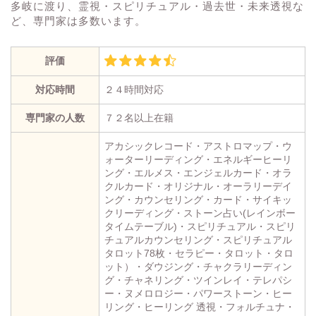
多岐に渡り、霊視・スピリチュアル・過去世・未来透視な
ど、専門家は多数います。
評価
対応時間
２４時間対応
専門家の人数
７２名以上在籍
アカシックレコード・アストロマップ・ウ
ォーターリーディング・エネルギーヒーリ
ング・エルメス・エンジェルカード・オラ
クルカード・オリジナル・オーラリーデイ
ング・カウンセリング・カード・サイキッ
クリーディング・ストーン占い(レインボー
タイムテーブル)・スピリチュアル・スピリ
チュアルカウンセリング・スピリチュアル
タロット78枚・セラピー・タロット・タロ
ット）・ダウジング・チャクラリーディン
グ・チャネリング・ツインレイ・テレパシ
ー・ヌメロロジー・パワーストーン・ヒー
リング・ヒーリング 透視・フォルチュナ・