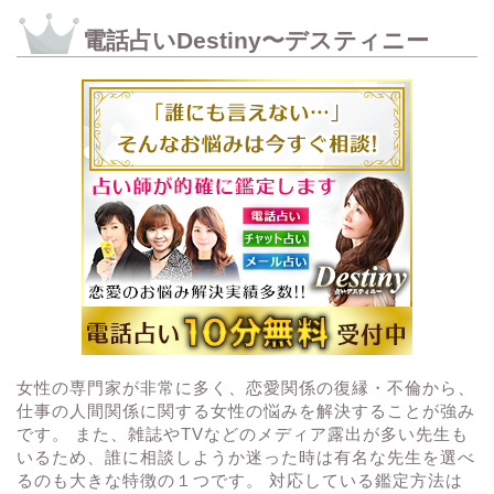
電話占いDestiny〜デスティニー
女性の専門家が非常に多く、恋愛関係の復縁・不倫から、
仕事の人間関係に関する女性の悩みを解決することが強み
です。 また、雑誌やTVなどのメディア露出が多い先生も
いるため、誰に相談しようか迷った時は有名な先生を選べ
るのも大きな特徴の１つです。 対応している鑑定方法は