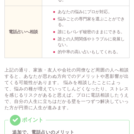
あなたの悩みにプロが対応。
悩みごとの専門家を選ぶことができ
る。
電話占いへ相談
誰にもバレず秘密のままにできる。
誰との人間関係やトラブルに発展し
ない。
的中率の高い占いもしてくれる。
上記の通り、家族・友人や会社の同僚など周囲の人へ相談
すると、あなたが思わぬ方向でのデメリットや悪影響が出
てくる可能性があります。 悩みを相談したことによっ
て、悩みの種が増えていってしんどくなったり、ストレス
を感じるリスクがあると思えば、プロに電話相談したうえ
で、自分の人生に立ちはだかる壁を一つずつ解決していっ
た方が円滑に人生が進みます。
追加で、電話占いのメリット