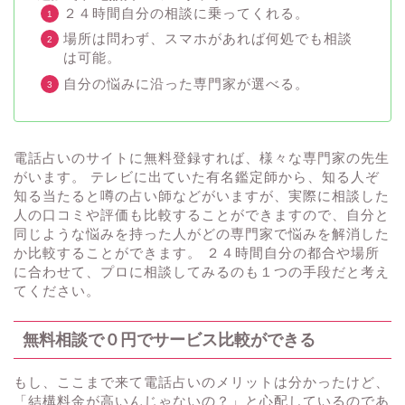
２４時間自分の相談に乗ってくれる。
場所は問わず、スマホがあれば何処でも相談
は可能。
自分の悩みに沿った専門家が選べる。
電話占いのサイトに無料登録すれば、様々な専門家の先生
がいます。 テレビに出ていた有名鑑定師から、知る人ぞ
知る当たると噂の占い師などがいますが、実際に相談した
人の口コミや評価も比較することができますので、自分と
同じような悩みを持った人がどの専門家で悩みを解消した
か比較することができます。 ２４時間自分の都合や場所
に合わせて、プロに相談してみるのも１つの手段だと考え
てください。
無料相談で０円でサービス比較ができる
もし、ここまで来て電話占いのメリットは分かったけど、
「結構料金が高いんじゃないの？」と心配しているのであ