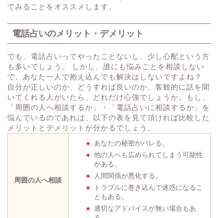
てみることをオススメします。
電話占いのメリット・デメリット
でも、電話占いってやったことないし、少し心配という方
も多いでしょう。 しかし、誰にも悩みごとを相談しない
で、あなた一人で抱え込んでも解決はしないですよね？
自分が正しいのか、どうすれば良いのか、客観的に話を聞
いてくれる人がいたら、どれだけ心強でしょうか。もし、
「周囲の人へ相談するか」・「電話占いに相談するか」を
悩んでいるのであれば、以下の表を見て頂ければ比較した
メリットとデメリットが分かるでしょう。
あなたの秘密がバレる。
他の人へも広められてしまう可能性
がある。
人間関係が悪化する。
周囲の人へ相談
トラブルに巻き込んで迷惑になるこ
ともある。
適切なアドバイスが無い場合もあ
る。