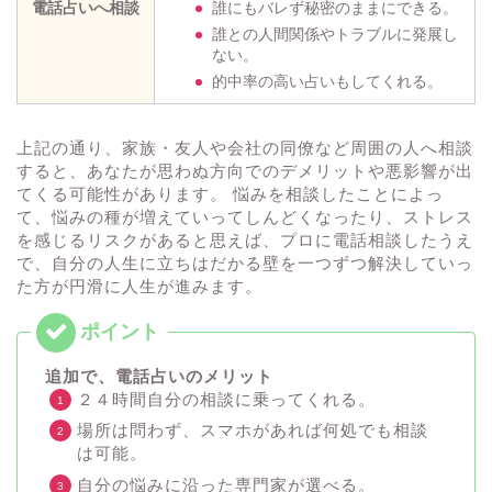
電話占いへ相談
誰にもバレず秘密のままにできる。
誰との人間関係やトラブルに発展し
ない。
的中率の高い占いもしてくれる。
上記の通り、家族・友人や会社の同僚など周囲の人へ相談
すると、あなたが思わぬ方向でのデメリットや悪影響が出
てくる可能性があります。 悩みを相談したことによっ
て、悩みの種が増えていってしんどくなったり、ストレス
を感じるリスクがあると思えば、プロに電話相談したうえ
で、自分の人生に立ちはだかる壁を一つずつ解決していっ
た方が円滑に人生が進みます。
追加で、電話占いのメリット
２４時間自分の相談に乗ってくれる。
場所は問わず、スマホがあれば何処でも相談
は可能。
自分の悩みに沿った専門家が選べる。