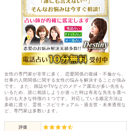
女性の専門家が非常に多く、恋愛関係の復縁・不倫から、
仕事の人間関係に関する女性の悩みを解決することが強み
です。 また、雑誌やTVなどのメディア露出が多い先生も
いるため、誰に相談しようか迷った時は有名な先生を選べ
るのも大きな特徴の１つです。 対応している鑑定方法は
多岐に渡り、霊視・スピリチュアル・過去世・未来透視な
ど、専門家は多数います。
評価