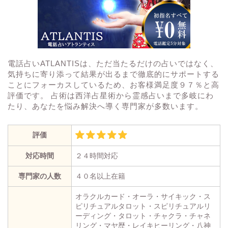
電話占いATLANTISは、ただ当たるだけの占いではなく、
気持ちに寄り添って結果が出るまで徹底的にサポートする
ことにフォーカスしているため、お客様満足度９７％と高
評価です。 占術は西洋占星術から霊感占いまで多岐にわ
たり、あなたを悩み解決へ導く専門家が多数います。
評価
対応時間
２４時間対応
専門家の人数
４０名以上在籍
オラクルカード・オーラ・サイキック・ス
ピリチュアルタロット・スピリチュアルリ
ーディング・タロット・チャクラ・チャネ
リング・マヤ歴・レイキヒーリング・八神