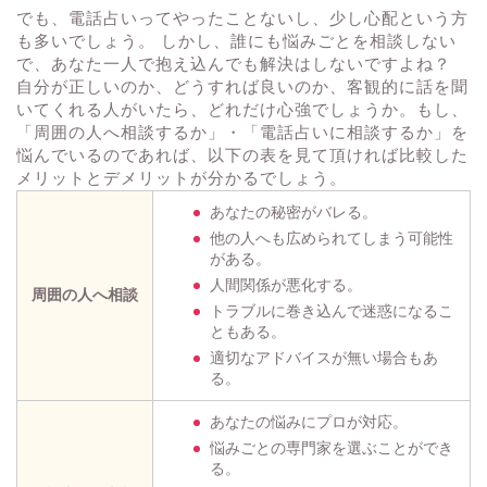
でも、電話占いってやったことないし、少し心配という方
も多いでしょう。 しかし、誰にも悩みごとを相談しない
で、あなた一人で抱え込んでも解決はしないですよね？
自分が正しいのか、どうすれば良いのか、客観的に話を聞
いてくれる人がいたら、どれだけ心強でしょうか。もし、
「周囲の人へ相談するか」・「電話占いに相談するか」を
悩んでいるのであれば、以下の表を見て頂ければ比較した
メリットとデメリットが分かるでしょう。
あなたの秘密がバレる。
他の人へも広められてしまう可能性
がある。
人間関係が悪化する。
周囲の人へ相談
トラブルに巻き込んで迷惑になるこ
ともある。
適切なアドバイスが無い場合もあ
る。
あなたの悩みにプロが対応。
悩みごとの専門家を選ぶことができ
る。