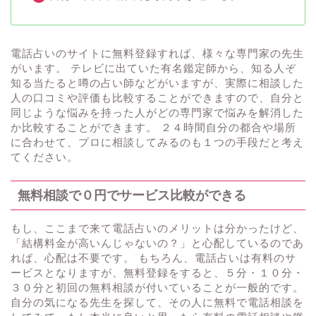
電話占いのサイトに無料登録すれば、様々な専門家の先生
がいます。 テレビに出ていた有名鑑定師から、知る人ぞ
知る当たると噂の占い師などがいますが、実際に相談した
人の口コミや評価も比較することができますので、自分と
同じような悩みを持った人がどの専門家で悩みを解消した
か比較することができます。 ２４時間自分の都合や場所
に合わせて、プロに相談してみるのも１つの手段だと考え
てください。
無料相談で０円でサービス比較ができる
もし、ここまで来て電話占いのメリットは分かったけど、
「結構料金が高いんじゃないの？」と心配しているのであ
れば、心配は不要です。 もちろん、電話占いは有料のサ
ービスとなりますが、無料登録をすると、５分・１０分・
３０分と初回の無料相談が付いていることが一般的です。
自分の気になる先生を探して、その人に無料で電話相談を