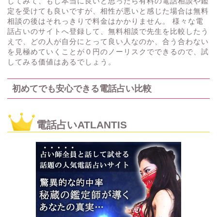
してみて、もし本当に良いと思ったら有料の電話相談や鑑
定を受けても良いですが、相性が悪いと感じた場合は無料
相談の後はそれっきりで料金はかかりません。 様々な電
話占いのサイトへ登録して、無料相談で先生を比較したう
えで、どの人が自分にとって良い人なのか、合う合わない
を見極めていくことが０円のノーリスクでできるので、試
してみる価値はあるでしょう。
初めてでも安心できる電話占い比較
電話占いATLANTIS