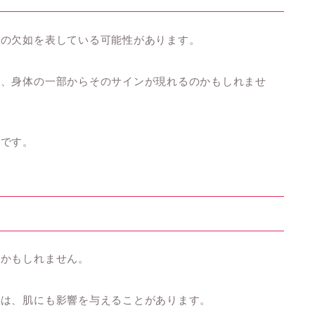
感の欠如を表している可能性があります。
と、身体の一部からそのサインが現れるのかもしれませ
要です。
るかもしれません。
とは、肌にも影響を与えることがあります。