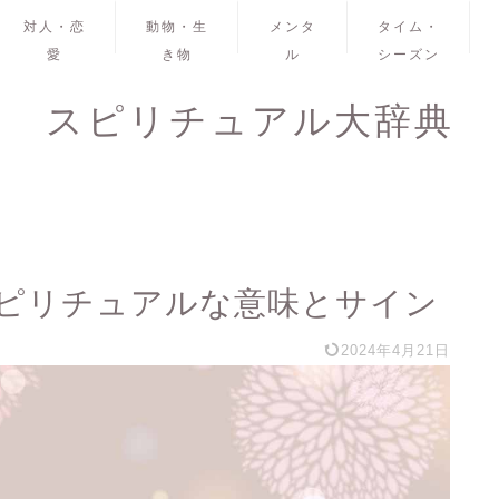
対人・恋
動物・生
メンタ
タイム・
愛
き物
ル
シーズン
スピリチュアル大辞典
ピリチュアルな意味とサイン
2024年4月21日