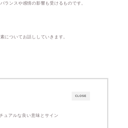
のバランスや感情の影響も受けるものです。
要素についてお話ししていきます。
CLOSE
チュアルな良い意味とサイン