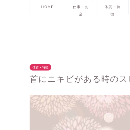
HOME
仕事・お
体質・特
金
徴
体質・特徴
首にニキビがある時のス