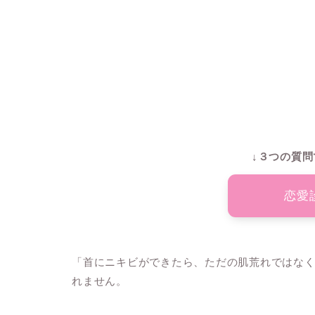
↓３つの質問
恋愛
「首にニキビができたら、ただの肌荒れではな
れません。